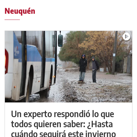
Neuquén
Un experto respondió lo que
todos quieren saber: ¿Hasta
cuándo seguirá este invierno