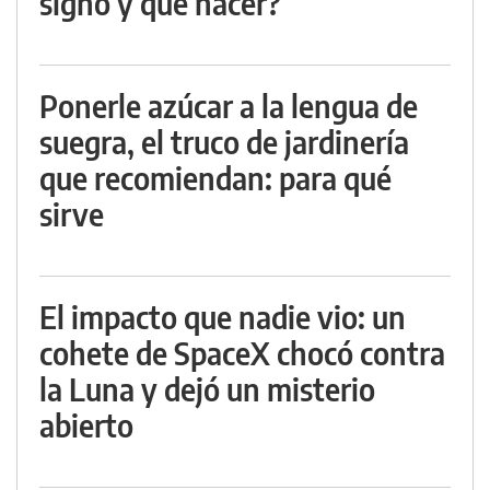
signo y qué hacer?
Ponerle azúcar a la lengua de
suegra, el truco de jardinería
que recomiendan: para qué
sirve
El impacto que nadie vio: un
cohete de SpaceX chocó contra
la Luna y dejó un misterio
abierto