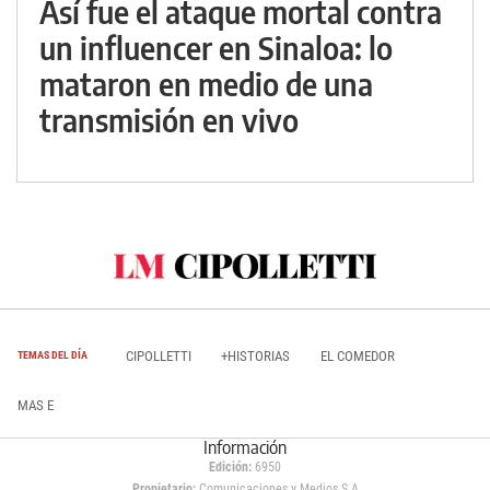
Así fue el ataque mortal contra
un influencer en Sinaloa: lo
mataron en medio de una
transmisión en vivo
CIPOLLETTI
+HISTORIAS
EL COMEDOR
TEMAS DEL DÍA
MAS E
Información
Edición:
6950
Propietario:
Comunicaciones y Medios S.A