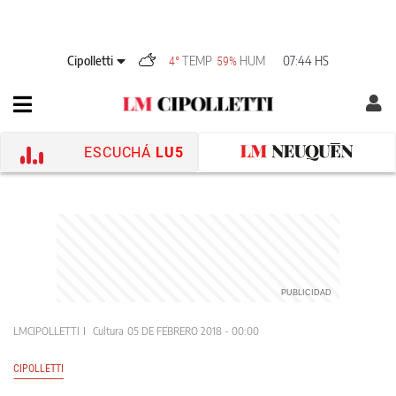
Cipolletti
TEMP
HUM
07:44 HS
4°
59%
ESCUCHÁ
LU5
LMCIPOLLETTI
Cultura
05 DE FEBRERO 2018 - 00:00
CIPOLLETTI