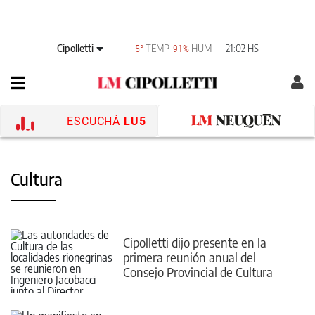
Cipolletti
TEMP
HUM
21:02 HS
5°
91%
ESCUCHÁ
LU5
Cultura
Cipolletti dijo presente en la
primera reunión anual del
Consejo Provincial de Cultura