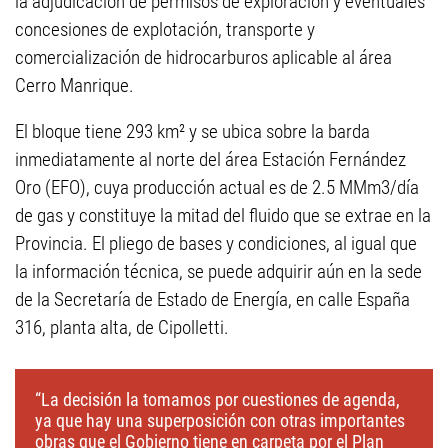
la adjudicación de permisos de exploración y eventuales
concesiones de explotación, transporte y
comercialización de hidrocarburos aplicable al área
Cerro Manrique.
El bloque tiene 293 km² y se ubica sobre la barda
inmediatamente al norte del área Estación Fernández
Oro (EFO), cuya producción actual es de 2.5 MMm3/día
de gas y constituye la mitad del fluido que se extrae en la
Provincia. El pliego de bases y condiciones, al igual que
la información técnica, se puede adquirir aún en la sede
de la Secretaría de Estado de Energía, en calle España
316, planta alta, de Cipolletti.
“La decisión la tomamos por cuestiones de agenda,
ya que hay una superposición con otras importantes
obras que el Gobierno tiene en carpeta por el Plan