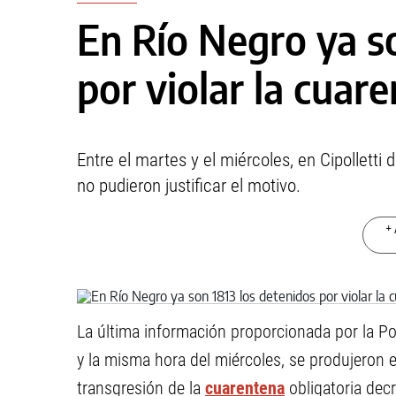
En Río Negro ya s
por violar la cuar
Entre el martes y el miércoles, en Cipolletti
no pudieron justificar el motivo.
+ 
La última información proporcionada por la Pol
y la misma hora del miércoles, se produjeron 
transgresión de la
cuarentena
obligatoria dec