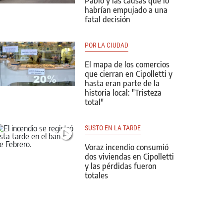
Pablo y las causas que lo
habrían empujado a una
fatal decisión
POR LA CIUDAD
El mapa de los comercios
que cierran en Cipolletti y
hasta eran parte de la
historia local: "Tristeza
total"
SUSTO EN LA TARDE
Voraz incendio consumió
dos viviendas en Cipolletti
y las pérdidas fueron
totales