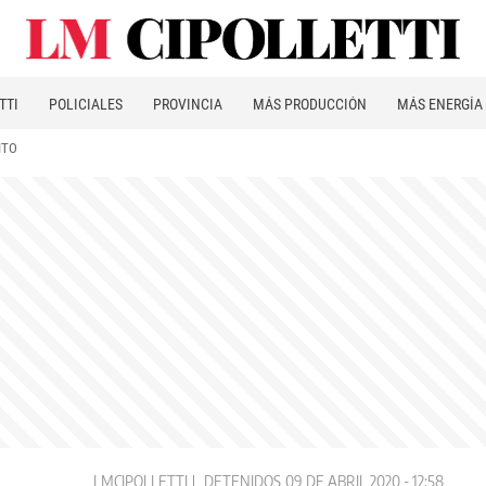
TTI
POLICIALES
PROVINCIA
MÁS PRODUCCIÓN
MÁS ENERGÍA
ITO
LMCIPOLLETTI
DETENIDOS
09 DE ABRIL 2020 - 12:58