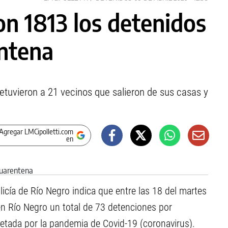
on 1813 los detenidos
entena
 detuvieron a 21 vecinos que salieron de sus casas y
Agregar LMCipolletti.com
en
icía de Río Negro indica que entre las 18 del martes
en Río Negro un total de 73 detenciones por
retada por la pandemia de Covid-19 (coronavirus).