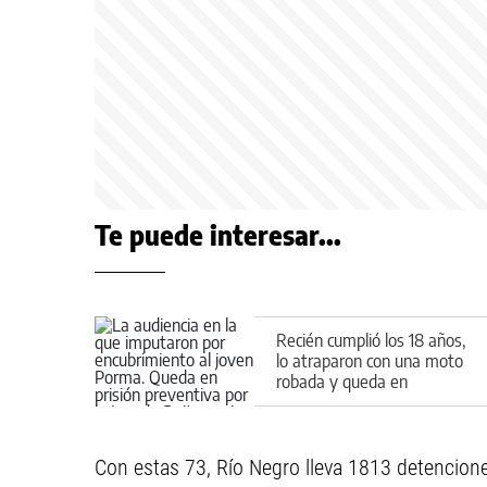
Te puede interesar...
Recién cumplió los 18 años,
lo atraparon con una moto
robada y queda en
preventiva por la Ley de
Reiterancia
Con estas 73, Río Negro lleva 1813 detencione