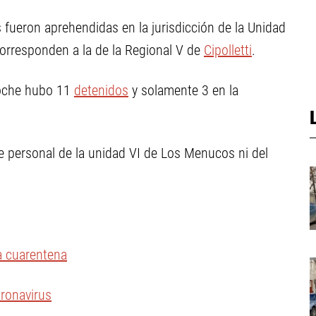
 fueron aprehendidas en la jurisdicción de la Unidad
corresponden a la de la Regional V de
Cipolletti
.
iloche hubo 11
detenidos
y solamente 3 en la
e personal de la unidad VI de Los Menucos ni del
a cuarentena
oronavirus