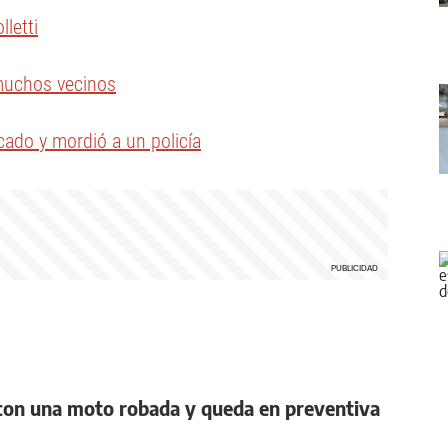
letti
 muchos vecinos
ado y mordió a un policía
n con una moto robada y queda en preventiva