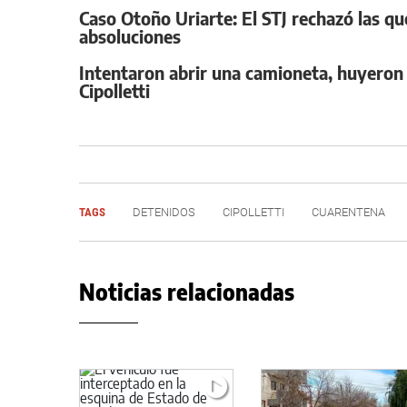
Caso Otoño Uriarte: El STJ rechazó las que
absoluciones
Intentaron abrir una camioneta, huyeron 
Cipolletti
TAGS
DETENIDOS
CIPOLLETTI
CUARENTENA
Noticias relacionadas