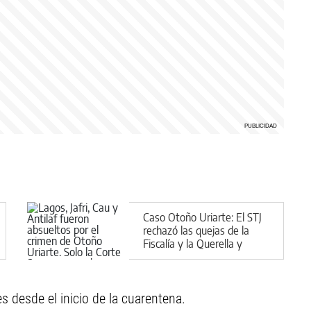
Caso Otoño Uriarte: El STJ
rechazó las quejas de la
Fiscalía y la Querella y
confirmó las absoluciones
s desde el inicio de la cuarentena.