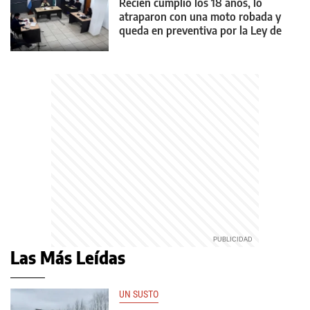
Recién cumplió los 18 años, lo
atraparon con una moto robada y
queda en preventiva por la Ley de
Reiterancia
Las Más Leídas
UN SUSTO