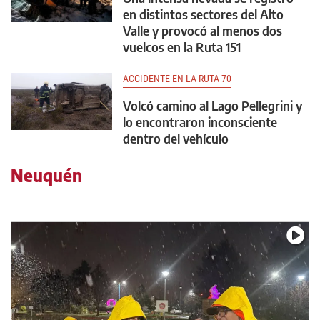
en distintos sectores del Alto
Valle y provocó al menos dos
vuelcos en la Ruta 151
ACCIDENTE EN LA RUTA 70
Volcó camino al Lago Pellegrini y
lo encontraron inconsciente
dentro del vehículo
Neuquén