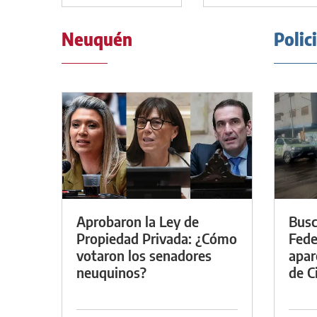
Neuquén
Polic
Aprobaron la Ley de
Busc
Propiedad Privada: ¿Cómo
Fede
votaron los senadores
apar
neuquinos?
de Ci