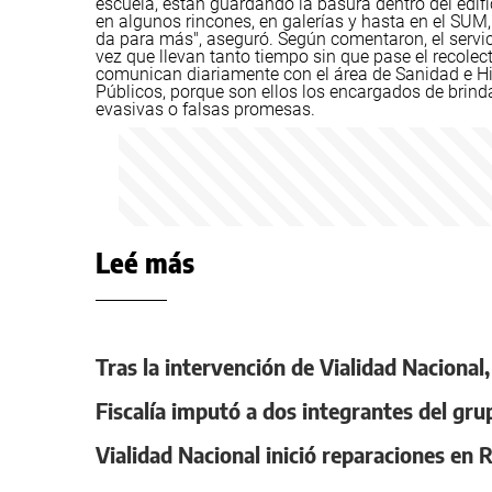
escuela, están guardando la basura dentro del edifi
en algunos rincones, en galerías y hasta en el SUM,
da para más", aseguró.
Según comentaron, el servici
vez que llevan tanto tiempo sin que pase el recolect
comunican diariamente con el área de Sanidad e Hig
Públicos, porque son ellos los encargados de brind
evasivas o falsas promesas.
Leé más
Tras la intervención de Vialidad Nacional
Fiscalía imputó a dos integrantes del gru
Vialidad Nacional inició reparaciones en 