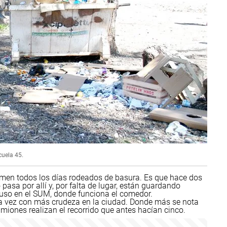
cuela 45.
comen todos los días rodeados de basura. Es que hace dos
asa por allí y, por falta de lugar, están guardando
ncluso en el SUM, donde funciona el comedor.
cada vez con más crudeza en la ciudad. Donde más se nota
amiones realizan el recorrido que antes hacían cinco.