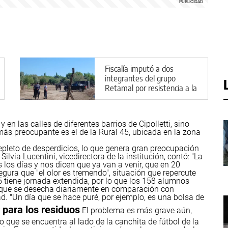
Fiscalía imputó a dos
integrantes del grupo
Retamal por resistencia a la
autoridad
en las calles de diferentes barrios de Cipolletti, sino
más preocupante es el de la Rural 45, ubicada en la zona
 repleto de desperdicios, lo que genera gran preocupación
Silvia Lucentini, vicedirectora de la institución, contó: "La
los días y nos dicen que ya van a venir, que en 20
gura que "el olor es tremendo", situación que repercute
 tiene jornada extendida, por lo que los 158 alumnos
ra que se desecha diariamente en comparación con
. "Un día que se hace puré, por ejemplo, es una bolsa de
r para los residuos
El problema es más grave aún,
 que se encuentra al lado de la canchita de fútbol de la