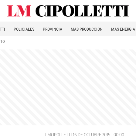
TTI
POLICIALES
PROVINCIA
MÁS PRODUCCIÓN
MÁS ENERGÍA
ITO
LMCIPOLLETTI
16 DE OCTUBRE 2015 - 00:00