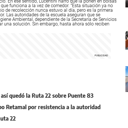
cio.
En ese sentido, Lucentini narró que la ponen en bolsas
 que funciona a la vez de comedor. "Esta situación ya no
o de recolección nunca estuvo al día, pero es la primera
or.
Las autoridades de la escuela aseguran que se
iene Ambiental, dependiente de la Secretaría de Servicios
ar una solución. Sin embargo, hasta ahora sólo reciben
, así quedó la Ruta 22 sobre Puente 83
po Retamal por resistencia a la autoridad
Ruta 22