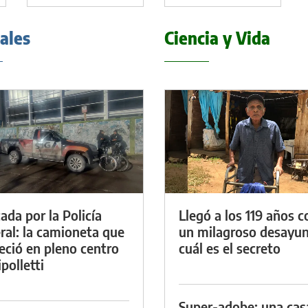
iales
Ciencia y Vida
ada por la Policía
Llegó a los 119 años c
ral: la camioneta que
un milagroso desayun
eció en pleno centro
cuál es el secreto
polletti
Super-adobe: una cas