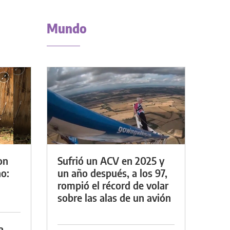
Mundo
on
Sufrió un ACV en 2025 y
o:
un año después, a los 97,
rompió el récord de volar
sobre las alas de un avión
a