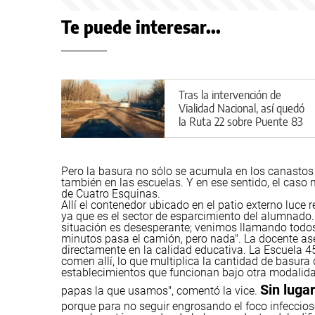
Te puede interesar...
Tras la intervención de
Vialidad Nacional, así quedó
la Ruta 22 sobre Puente 83
Pero la basura no sólo se acumula en los canastos y 
también en las escuelas. Y en ese sentido, el caso 
de Cuatro Esquinas.
Allí el contenedor ubicado en el patio externo luce
ya que es el sector de esparcimiento del alumnado.
situación es desesperante; venimos llamando todos 
minutos pasa el camión, pero nada".
La docente ase
directamente en la calidad educativa.
La Escuela 45
comen allí, lo que multiplica la cantidad de basu
establecimientos que funcionan bajo otra modalidad
Sin luga
papas la que usamos", comentó la vice.
porque para no seguir engrosando el foco infeccioso