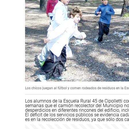
Los chicos juegan al fútbol y comen rodeados de residuos en la Es
Los alumnos de la Escuela Rural 45 de Cipolletti 
semanas que el camión recolector del Municipio no p
desperdicios en diferentes rincones del edificio, i
El déficit de los servicios públicos se evidencia 
es en la recolección de residuos, ya que sólo dos c