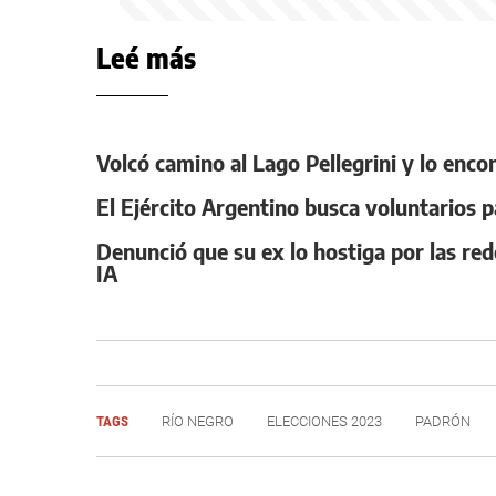
Leé más
Volcó camino al Lago Pellegrini y lo enco
El Ejército Argentino busca voluntarios p
Denunció que su ex lo hostiga por las red
IA
TAGS
RÍO NEGRO
ELECCIONES 2023
PADRÓN