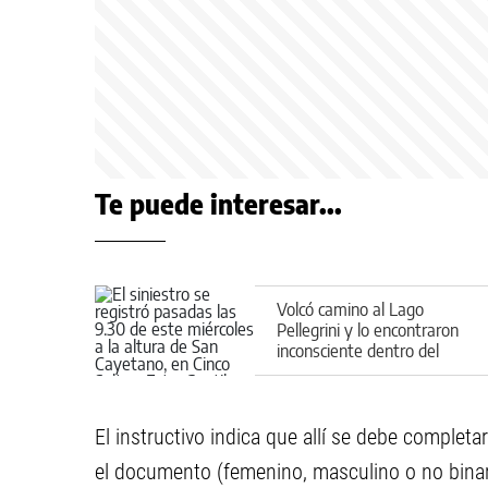
Te puede interesar...
Volcó camino al Lago
Pellegrini y lo encontraron
inconsciente dentro del
vehículo
El instructivo indica que allí se debe complet
el documento (femenino, masculino o no binari