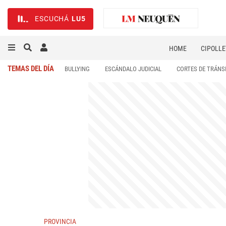
ESCUCHÁ
LU5
HOME
CIPOLLE
TEMAS DEL DÍA
BULLYING
ESCÁNDALO JUDICIAL
CORTES DE TRÁNS
PROVINCIA