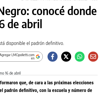
 Negro: conocé donde
6 de abril
á disponible el padrón definitivo.
Agregar LMCipolletti.com
en
informaron que, de cara a las próximas elecciones
 el padrón definitivo, con la escuela y número de