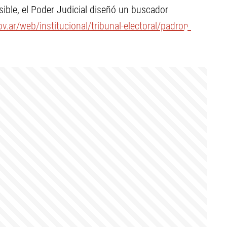
ible, el Poder Judicial diseñó un buscador
ov.ar/web/institucional/tribunal-electoral/padron-