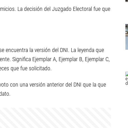
omicios. La decisión del Juzgado Electoral fue que
se encuentra la versión del DNI. La leyenda que
nte. Significa Ejemplar A, Ejemplar B, Ejemplar C,
eces que fue solicitado.
voto con una versión anterior del DNI que la que
dato.