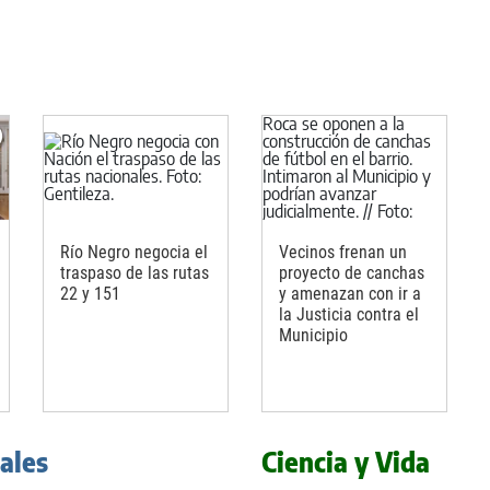
Río Negro negocia el
Vecinos frenan un
traspaso de las rutas
proyecto de canchas
22 y 151
y amenazan con ir a
la Justicia contra el
Municipio
iales
Ciencia y Vida