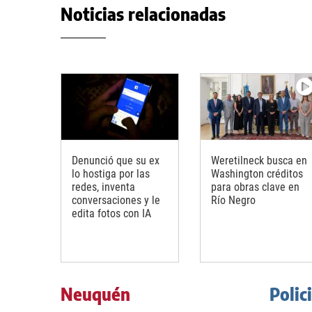
Noticias relacionadas
Denunció que su ex
Weretilneck busca en
lo hostiga por las
Washington créditos
redes, inventa
para obras clave en
conversaciones y le
Río Negro
edita fotos con IA
Neuquén
Polic