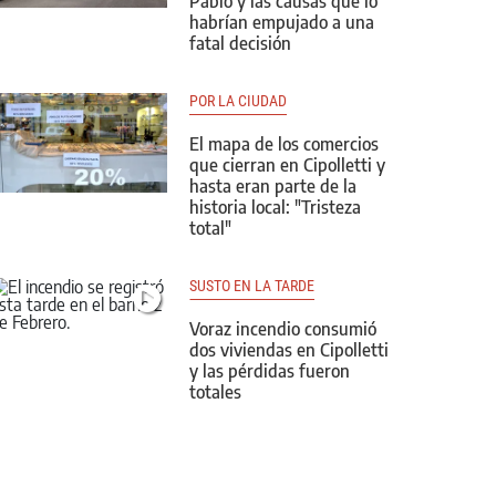
Pablo y las causas que lo
habrían empujado a una
fatal decisión
POR LA CIUDAD
El mapa de los comercios
que cierran en Cipolletti y
hasta eran parte de la
historia local: "Tristeza
total"
SUSTO EN LA TARDE
Voraz incendio consumió
dos viviendas en Cipolletti
y las pérdidas fueron
totales