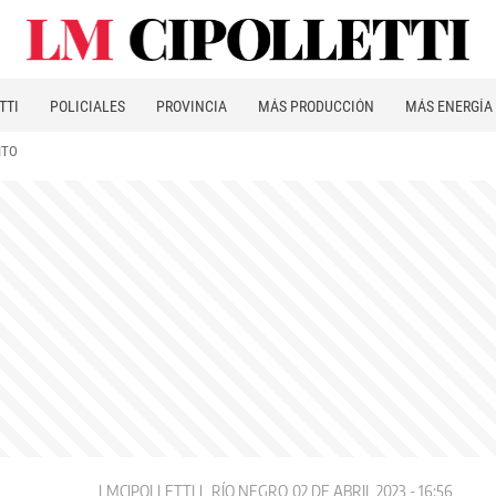
TTI
POLICIALES
PROVINCIA
MÁS PRODUCCIÓN
MÁS ENERGÍA
ITO
LMCIPOLLETTI
RÍO NEGRO
02 DE ABRIL 2023 - 16:56