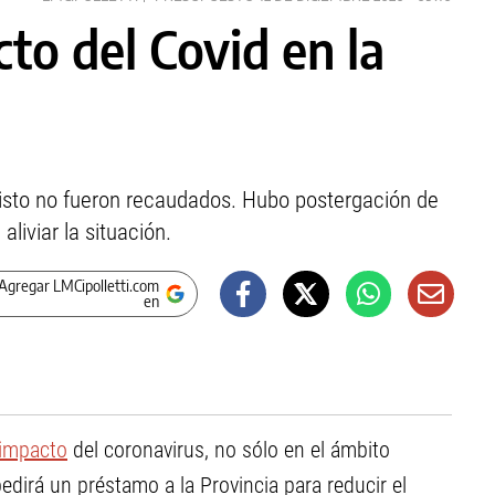
cto del Covid en la
visto no fueron recaudados. Hubo postergación de
liviar la situación.
Agregar LMCipolletti.com
en
impacto
del coronavirus, no sólo en el ámbito
edirá un préstamo a la Provincia para reducir el