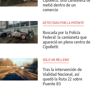
Cipolletti: una camioneta se
metió dentro de un
comercio
DETECTADO POR LA PATENTE
Buscada por la Policía
Federal: la camioneta que
apareció en pleno centro de
Cipolletti
SOLO UN RELLENO
Tras la intervención de
Vialidad Nacional, así
quedó la Ruta 22 sobre
Puente 83