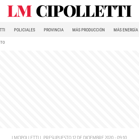
TTI
POLICIALES
PROVINCIA
MÁS PRODUCCIÓN
MÁS ENERGÍA
ITO
LMCIPOLLETTI
PRESUPUESTO
12 DE DICIEMBRE 2020 - 09:10