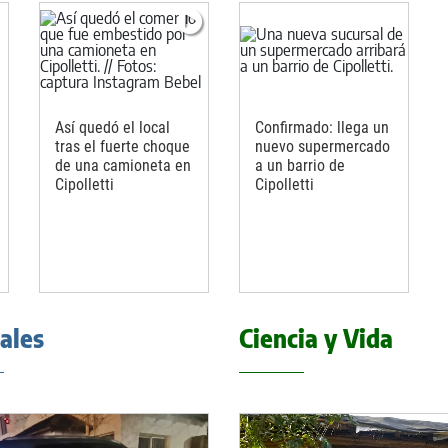
Así quedó el local
Confirmado: llega un
tras el fuerte choque
nuevo supermercado
de una camioneta en
a un barrio de
Cipolletti
Cipolletti
iales
Ciencia y Vida