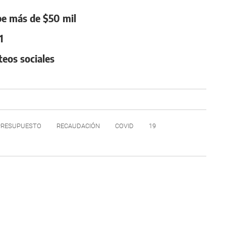
ebe más de $50 mil
1
teos sociales
PRESUPUESTO
RECAUDACIÓN
COVID
19