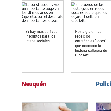
Ya hay más de 1700
Nostalgia en las
inscriptos para los
redes: los
loteos sociales
entrañables "locos"
que marcaron la
historia callejera de
Cipolletti
Neuquén
Polic