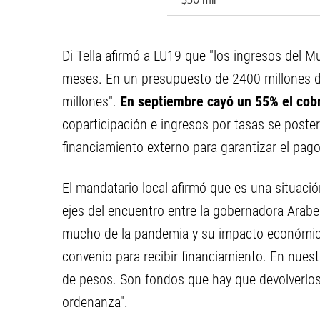
Di Tella afirmó a LU19 que "los ingresos del 
meses. En un presupuesto de 2400 millones d
millones".
En septiembre cayó un 55% el cobr
coparticipación e ingresos por tasas se poste
financiamiento externo para garantizar el pago 
El mandatario local afirmó que es una situaci
ejes del encuentro entre la gobernadora Arabe
mucho de la pandemia y su impacto económico
convenio para recibir financiamiento. En nue
de pesos. Son fondos que hay que devolverlos
ordenanza".