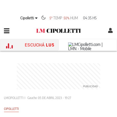
Cipolletti
TEMP
HUM
04:35 HS
5°
50%
ESCUCHÁ
LU5
LMCIPOLLETTI
Gaucho
05 DE ABRIL 2023 - 19:27
CIPOLLETTI