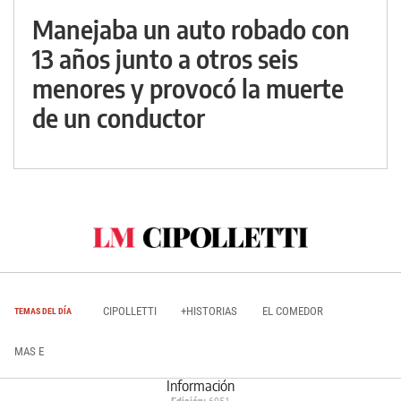
Manejaba un auto robado con
13 años junto a otros seis
menores y provocó la muerte
de un conductor
CIPOLLETTI
+HISTORIAS
EL COMEDOR
TEMAS DEL DÍA
MAS E
Información