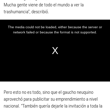
Mucha gente viene de todo el mundo a ver la
trashumancia”, describió.
Pero esto no es todo, sino que el gaucho neuquino
aprovechó para publicitar su emprendimiento a nivel
nacional. “También quería dejarle la invitación a toda la