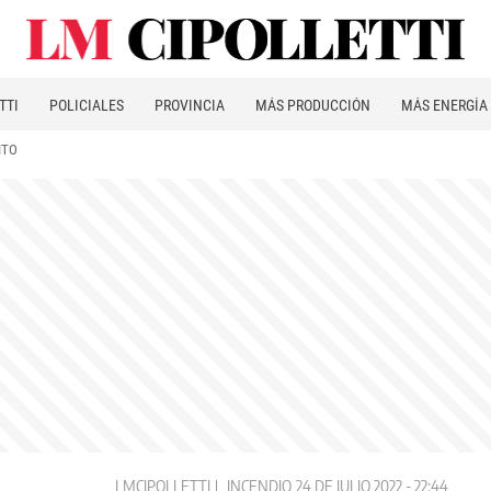
TTI
POLICIALES
PROVINCIA
MÁS PRODUCCIÓN
MÁS ENERGÍA
ITO
LMCIPOLLETTI
INCENDIO
24 DE JULIO 2022 - 22:44