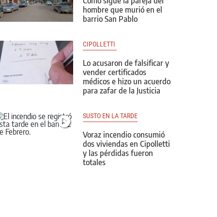
Cómo sigue la pareja del
hombre que murió en el
barrio San Pablo
CIPOLLETTI 
Lo acusaron de falsificar y
vender certificados
médicos e hizo un acuerdo
para zafar de la Justicia
SUSTO EN LA TARDE
Voraz incendio consumió
dos viviendas en Cipolletti
y las pérdidas fueron
totales