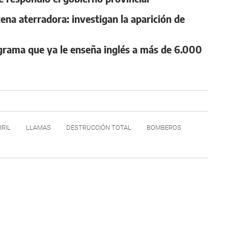
ena aterradora: investigan la aparición de
ograma que ya le enseña inglés a más de 6.000
RIL
LLAMAS
DESTRUCCIÓN TOTAL
BOMBEROS