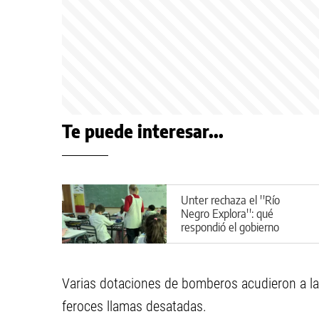
Te puede interesar...
Unter rechaza el ''Río
Negro Explora'': qué
respondió el gobierno
provincial
Varias dotaciones de bomberos acudieron a la
feroces llamas desatadas.