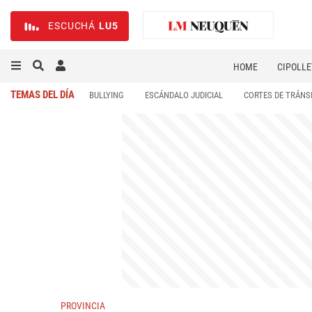
ESCUCHÁ
LU5
HOME
CIPOLLE
TEMAS DEL DÍA
BULLYING
ESCÁNDALO JUDICIAL
CORTES DE TRÁNS
PROVINCIA