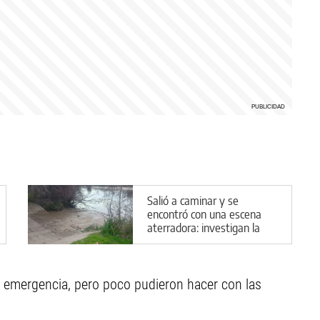
Salió a caminar y se
encontró con una escena
aterradora: investigan la
aparición de animales
descuartizados
 emergencia, pero poco pudieron hacer con las