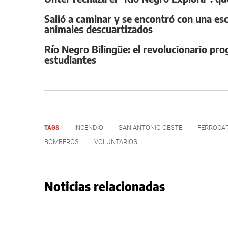
Salió a caminar y se encontró con una esc
animales descuartizados
Río Negro Bilingüe: el revolucionario pr
estudiantes
TAGS
INCENDIO
SAN ANTONIO OESTE
FERROCAR
BOMBEROS
VOLUNTARIOS.
Noticias relacionadas