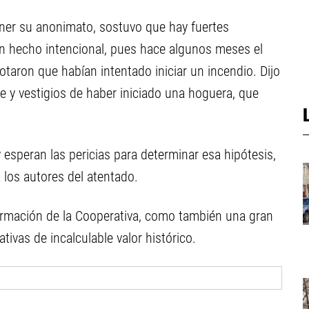
ener su anonimato, sostuvo que hay fuertes
n hecho intencional, pues hace algunos meses el
taron que habían intentado iniciar un incendio. Dijo
 y vestigios de haber iniciado una hoguera, que
 esperan las pericias para determinar esa hipótesis,
a los autores del atentado.
formación de la Cooperativa, como también una gran
ivas de incalculable valor histórico.