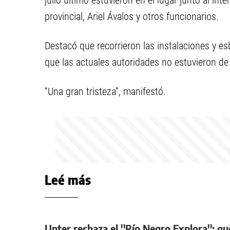
julio último estuvieron en el lugar junto al int
provincial, Ariel Ávalos y otros funcionarios.
Destacó que recorrieron las instalaciones y es
que las actuales autoridades no estuvieron de
“Una gran tristeza”, manifestó.
Leé más
Unter rechaza el ''Río Negro Explora'': q