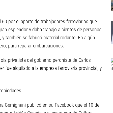
60 por el aporte de trabajadores ferroviarios que
an esplendor y daba trabajo a cientos de personas.
 y también se fabricó material rodante. En algún
lero, para reparar embarcaciones.
ola privatista del gobierno peronista de Carlos
 fue alquilado a la empresa ferroviaria provincial, y
propiedades.
liana Gemignani publicó en su Facebook que el 10 de