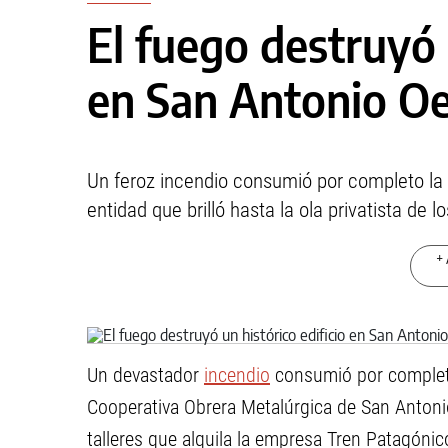
El fuego destruyó 
en San Antonio O
Un feroz incendio consumió por completo la
entidad que brilló hasta la ola privatista de l
+ 
Un devastador
incendio
consumió por completo 
Cooperativa Obrera Metalúrgica de San Antonio
talleres que alquila la empresa Tren Patagónico