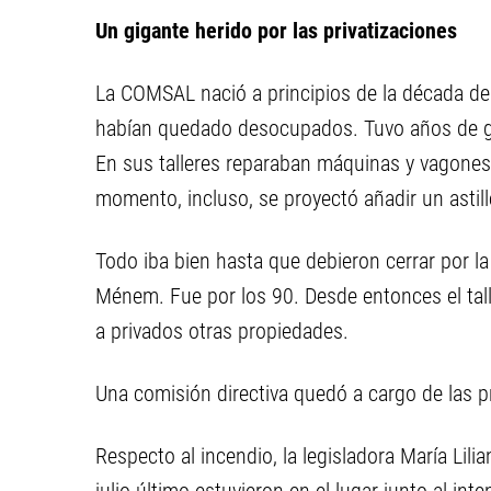
Un gigante herido por las privatizaciones
La COMSAL nació a principios de la década del 
habían quedado desocupados. Tuvo años de gr
En sus talleres reparaban máquinas y vagones,
momento, incluso, se proyectó añadir un astil
Todo iba bien hasta que debieron cerrar por la 
Ménem. Fue por los 90. Desde entonces el taller
a privados otras propiedades.
Una comisión directiva quedó a cargo de las 
Respecto al incendio, la legisladora María Li