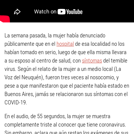
La semana pasada, la mujer había denunciado
públicamente que en el
hospital
de esa localidad no los
habían tomado en serio, luego de que ella misma llevara
a su esposo al centro de salud, con
síntomas
del temible
virus. Según el relato de la mujer a un medio local (La
Voz del Neuquén), fueron tres veces al nosocomio, y
pese a que manifestaron que el paciente había estado en
Buenos Aires, jamás se relacionaron sus síntomas con el
COVID-19.
En el audio, de 55 segundos, la mujer se muestra
completamente triste al conocer que tiene coronavirus.
Sin embargo, aclara que aún restan los exámenes de sus