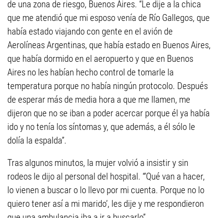
de una zona de riesgo, Buenos Aires. “Le dije a la chica
que me atendió que mi esposo venía de Río Gallegos, que
había estado viajando con gente en el avión de
Aerolíneas Argentinas, que había estado en Buenos Aires,
que había dormido en el aeropuerto y que en Buenos
Aires no les habían hecho control de tomarle la
temperatura porque no había ningún protocolo. Después
de esperar más de media hora a que me llamen, me
dijeron que no se iban a poder acercar porque él ya había
ido y no tenía los síntomas y, que además, a él sólo le
dolía la espalda”.
Tras algunos minutos, la mujer volvió a insistir y sin
rodeos le dijo al personal del hospital. “’Qué van a hacer,
lo vienen a buscar o lo llevo por mi cuenta. Porque no lo
quiero tener así a mi marido’, les dije y me respondieron
que una ambulancia iba a ir a buscarlo”.