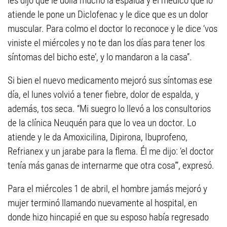
les dijo que le dolía mucho la espalda y el médico que lo
atiende le pone un Diclofenac y le dice que es un dolor
muscular. Para colmo el doctor lo reconoce y le dice ‘vos
viniste el miércoles y no te dan los días para tener los
síntomas del bicho este’, y lo mandaron a la casa”.
Si bien el nuevo medicamento mejoró sus síntomas ese
día, el lunes volvió a tener fiebre, dolor de espalda, y
además, tos seca. “Mi suegro lo llevó a los consultorios
de la clínica Neuquén para que lo vea un doctor. Lo
atiende y le da Amoxicilina, Dipirona, Ibuprofeno,
Refrianex y un jarabe para la flema. Él me dijo: ‘el doctor
tenía más ganas de internarme que otra cosa’”, expresó.
Para el miércoles 1 de abril, el hombre jamás mejoró y
mujer terminó llamando nuevamente al hospital, en
donde hizo hincapié en que su esposo había regresado