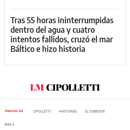
Tras 55 horas ininterrumpidas
dentro del agua y cuatro
intentos fallidos, cruzó el mar
Báltico e hizo historia
CIPOLLETTI
+HISTORIAS
EL COMEDOR
TEMAS DEL DÍA
MAS E