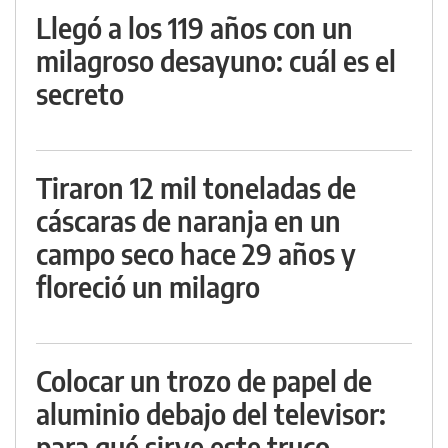
Llegó a los 119 años con un
milagroso desayuno: cuál es el
secreto
Tiraron 12 mil toneladas de
cáscaras de naranja en un
campo seco hace 29 años y
floreció un milagro
Colocar un trozo de papel de
aluminio debajo del televisor:
para qué sirve este truco