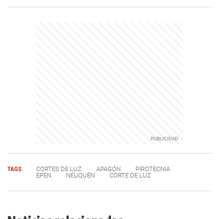
TAGS
CORTES DE LUZ
APAGÓN
PIROTECNIA
EPEN
NEUQUÉN
CORTE DE LUZ