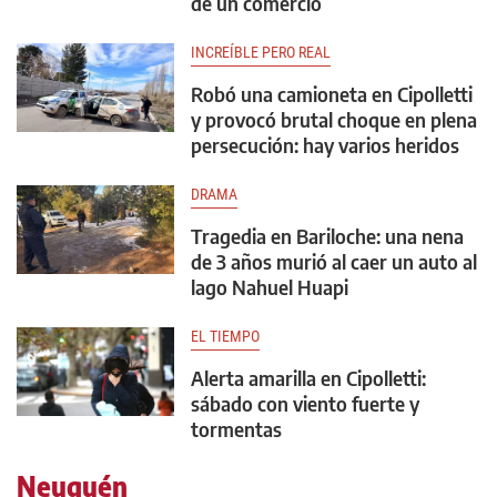
de un comercio
INCREÍBLE PERO REAL
Robó una camioneta en Cipolletti
y provocó brutal choque en plena
persecución: hay varios heridos
DRAMA
Tragedia en Bariloche: una nena
de 3 años murió al caer un auto al
lago Nahuel Huapi
EL TIEMPO
Alerta amarilla en Cipolletti:
sábado con viento fuerte y
tormentas
Neuquén