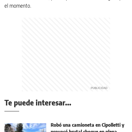
el momento.
Te puede interesar...
Robó una camioneta en Cipolletti y
provocó brutal choque en plena