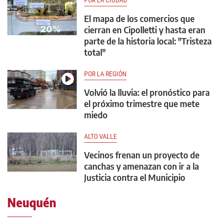
POR LA CIUDAD
El mapa de los comercios que
cierran en Cipolletti y hasta eran
parte de la historia local: "Tristeza
total"
POR LA REGIÓN
Volvió la lluvia: el pronóstico para
el próximo trimestre que mete
miedo
ALTO VALLE
Vecinos frenan un proyecto de
canchas y amenazan con ir a la
Justicia contra el Municipio
Neuquén