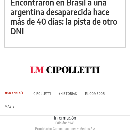
Encontraron en Brasil a una
argentina desaparecida hace
más de 40 días: la pista de otro
DNI
CIPOLLETTI
+HISTORIAS
EL COMEDOR
TEMAS DEL DÍA
MAS E
Información
Edición:
6949
Propietario:
Comunicaciones y Medios S.A