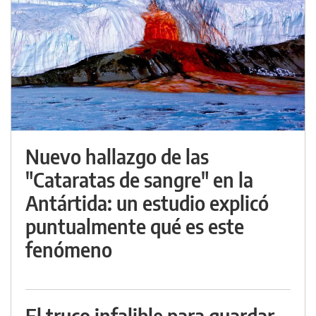
Nuevo hallazgo de las
"Cataratas de sangre" en la
Antártida: un estudio explicó
puntualmente qué es este
fenómeno
El truco infalible para guardar