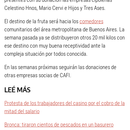
Celestino Hnos, Mario Cervi e Hijos y Tres Ases.
El destino de la fruta será hacia los
comedores
comunitarios del área metropolitana de Buenos Aires. La
semana pasada ya se distribuyeron otros 20 mil kilos con
ese destino con muy buena receptividad ante la
compleja situación por todos conocida.
En las semanas próximas seguirán las donaciones de
otras empresas socias de CAFI.
LEÉ MÁS
Protesta de los trabajadores del casino por el cobro de la
mitad del salario
Bronca: tiraron cientos de pescados en un basurero