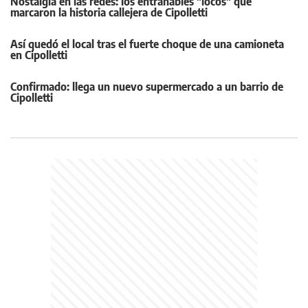
Nostalgia en las redes: los entrañables "locos" que
marcaron la historia callejera de Cipolletti
Así quedó el local tras el fuerte choque de una camioneta
en Cipolletti
Confirmado: llega un nuevo supermercado a un barrio de
Cipolletti