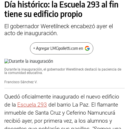
Día histórico: la Escuela 293 al fin
tiene su edificio propio
El gobernador Weretilneck encabezó ayer el
acto de inauguración.
+ Agregar LMCipolletti.com en
Durante la inauguración, el gobernador Weretilneck destacó la paciencia de
la comunidad educativa.
Francisco Sánchez V.
Quedó oficialmente inaugurado el nuevo edificio
de la
Escuela 293
del barrio La Paz. El flamante
inmueble de Santa Cruz y Ceferino Namuncurá
recibió ayer, por primera vez, a los alumnos y
docentes que poblarán sus pasillos. "Somos una