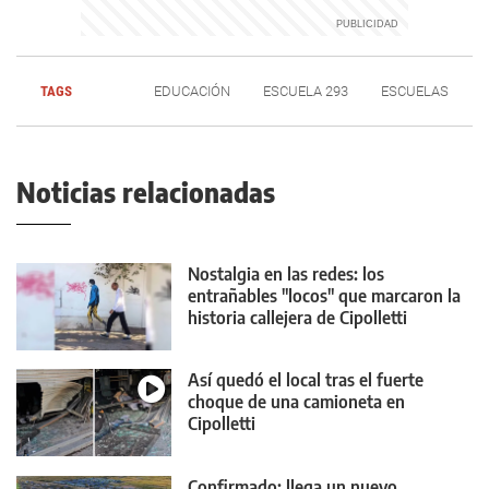
TAGS
EDUCACIÓN
ESCUELA 293
ESCUELAS
Noticias relacionadas
Nostalgia en las redes: los
entrañables "locos" que marcaron la
historia callejera de Cipolletti
Así quedó el local tras el fuerte
choque de una camioneta en
Cipolletti
Confirmado: llega un nuevo