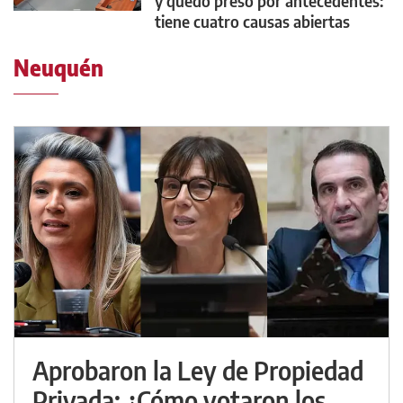
y quedó preso por antecedentes:
tiene cuatro causas abiertas
Neuquén
Aprobaron la Ley de Propiedad
Privada: ¿Cómo votaron los