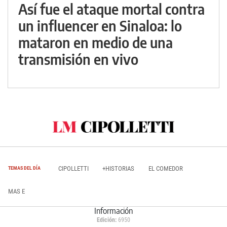
Así fue el ataque mortal contra
un influencer en Sinaloa: lo
mataron en medio de una
transmisión en vivo
CIPOLLETTI
+HISTORIAS
EL COMEDOR
TEMAS DEL DÍA
MAS E
Información
Edición:
6950