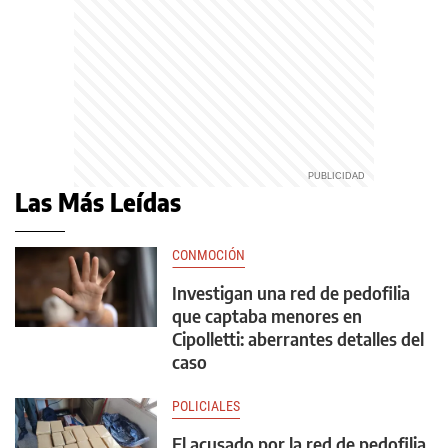
Las Más Leídas
CONMOCIÓN
Investigan una red de pedofilia
que captaba menores en
Cipolletti: aberrantes detalles del
caso
POLICIALES
El acusado por la red de pedofilia