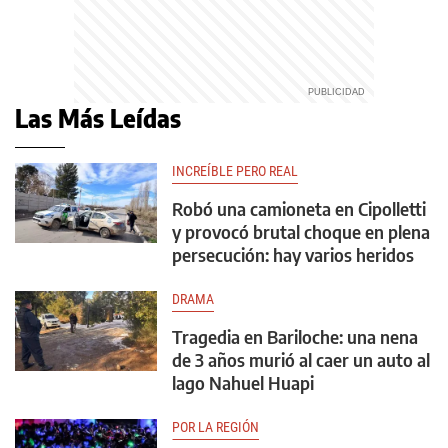
Las Más Leídas
INCREÍBLE PERO REAL
Robó una camioneta en Cipolletti
y provocó brutal choque en plena
persecución: hay varios heridos
DRAMA
Tragedia en Bariloche: una nena
de 3 años murió al caer un auto al
lago Nahuel Huapi
POR LA REGIÓN