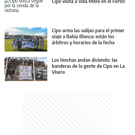
Cipo visita a Villa Mitre en el Fortín
Cipo arma las valijas para el primer
viaje a Bahía Blanca: están los
árbitros y horarios de la fecha
Los hinchas andan diciendo: las
banderas de la gente de Cipo en La
Visera