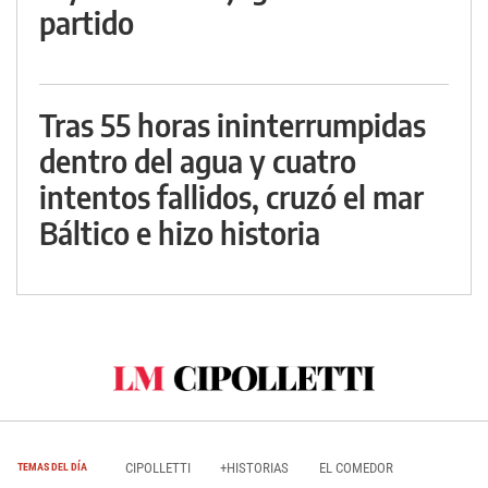
partido
Tras 55 horas ininterrumpidas
dentro del agua y cuatro
intentos fallidos, cruzó el mar
Báltico e hizo historia
CIPOLLETTI
+HISTORIAS
EL COMEDOR
TEMAS DEL DÍA