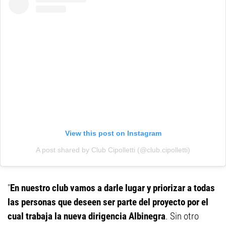
View this post on Instagram
A post shared by Club Cipolletti (@club.cipolletti)
"
En nuestro club vamos a darle lugar y priorizar a todas
las personas que deseen ser parte del proyecto por el
cual trabaja la nueva dirigencia Albinegra
. Sin otro