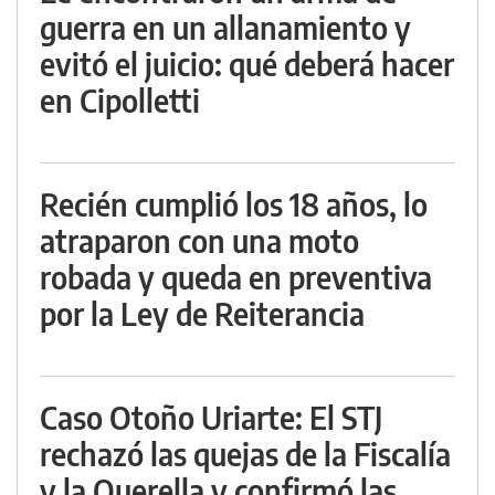
guerra en un allanamiento y
evitó el juicio: qué deberá hacer
en Cipolletti
Recién cumplió los 18 años, lo
atraparon con una moto
robada y queda en preventiva
por la Ley de Reiterancia
Caso Otoño Uriarte: El STJ
rechazó las quejas de la Fiscalía
y la Querella y confirmó las