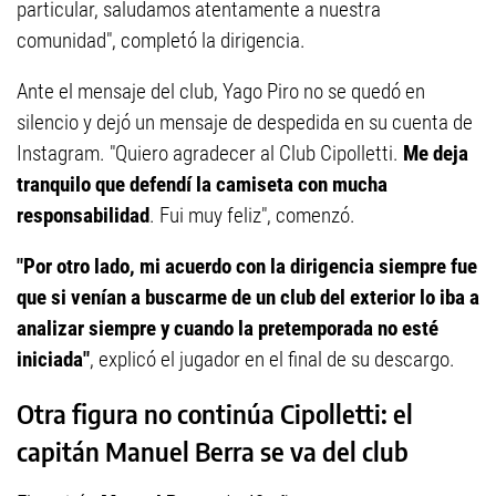
particular, saludamos atentamente a nuestra
comunidad", completó la dirigencia.
Ante el mensaje del club, Yago Piro no se quedó en
silencio y dejó un mensaje de despedida en su cuenta de
Instagram. "Quiero agradecer al Club Cipolletti.
Me deja
tranquilo que defendí la camiseta con mucha
responsabilidad
. Fui muy feliz", comenzó.
"Por otro lado, mi acuerdo con la dirigencia siempre fue
que si venían a buscarme de un club del exterior lo iba a
analizar siempre y cuando la pretemporada no esté
iniciada"
, explicó el jugador en el final de su descargo.
Otra figura no continúa Cipolletti: el
capitán Manuel Berra se va del club