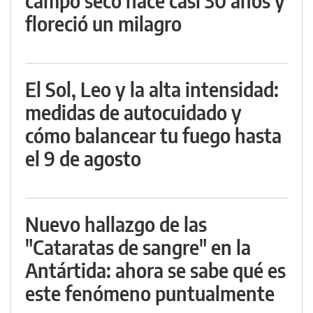
campo seco hace casi 30 años y
floreció un milagro
El Sol, Leo y la alta intensidad:
medidas de autocuidado y
cómo balancear tu fuego hasta
el 9 de agosto
Nuevo hallazgo de las
"Cataratas de sangre" en la
Antártida: ahora se sabe qué es
este fenómeno puntualmente