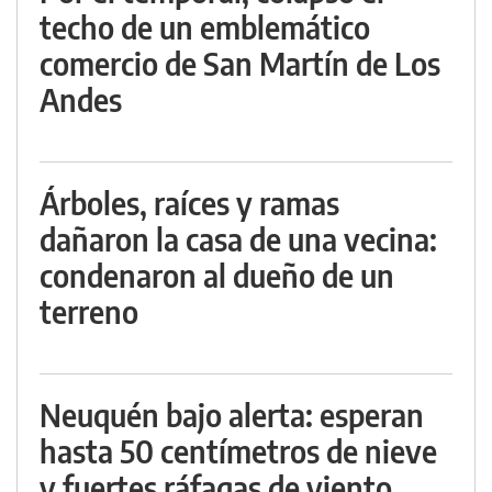
techo de un emblemático
comercio de San Martín de Los
Andes
Árboles, raíces y ramas
dañaron la casa de una vecina:
condenaron al dueño de un
terreno
Neuquén bajo alerta: esperan
hasta 50 centímetros de nieve
y fuertes ráfagas de viento