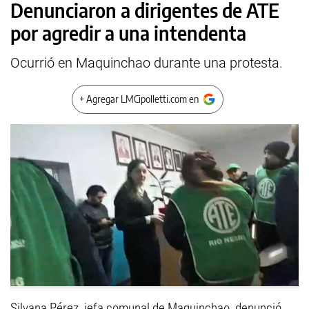
Denunciaron a dirigentes de ATE
por agredir a una intendenta
Ocurrió en Maquinchao durante una protesta.
+ Agregar LMCipolletti.com en
Silvana Pérez, jefa comunal de Maquinchao, denunció