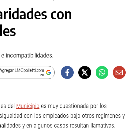
aridades con
les
s e incompatibilidades.
Agregar LMCipolletti.com
en
les del
Municipio
es muy cuestionada por los
desigualdad con los empleados bajo otros regímenes y
nalidades y en algunos casos resultan llamativas.