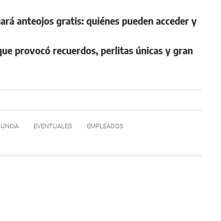
gará anteojos gratis: quiénes pueden acceder y
 que provocó recuerdos, perlitas únicas y gran
UNCIA
EVENTUALES
EMPLEADOS