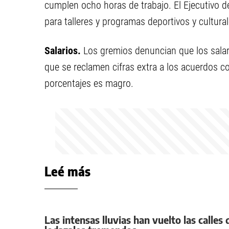
cumplen ocho horas de trabajo. El Ejecutivo 
para talleres y programas deportivos y cultural
Salarios.
Los gremios denuncian que los salar
que se reclamen cifras extra a los acuerdos c
porcentajes es magro.
Leé más
Las intensas lluvias han vuelto las calles