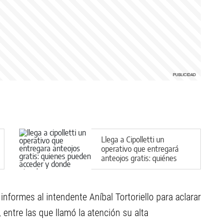
Llega a Cipolletti un
operativo que entregará
anteojos gratis: quiénes
pueden acceder y dónde
atenderán
 informes al intendente Aníbal Tortoriello para aclarar
 entre las que llamó la atención su alta