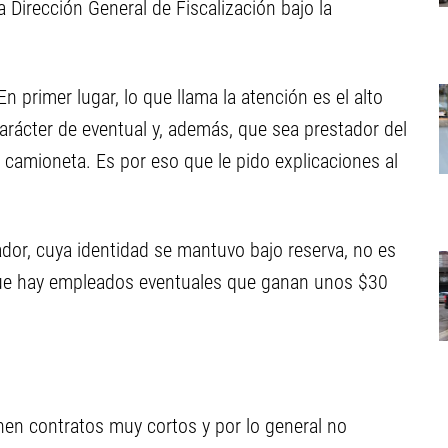
 Dirección General de Fiscalización bajo la
 primer lugar, lo que llama la atención es el alto
rácter de eventual y, además, que sea prestador del
 camioneta. Es por eso que le pido explicaciones al
ador, cuya identidad se mantuvo bajo reserva, no es
que hay empleados eventuales que ganan unos $30
nen contratos muy cortos y por lo general no