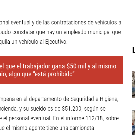
sonal eventual y de las contrataciones de vehículos a
e pudo constatar que hay un empleado municipal que
uila un vehículo al Ejecutivo.
el que el trabajador gana $50 mil y al mismo
io, algo que “está prohibido”
sempeña en el departamento de Seguridad e Higiene,
acienda, y su sueldo es de $51.200, según se
 el personal eventual. En el informe 112/18, sobre
que el mismo agente tiene una camioneta