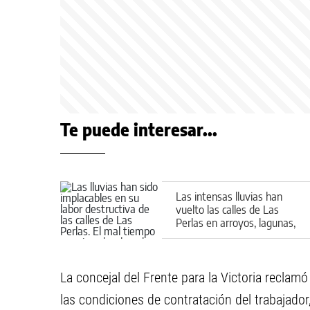
Te puede interesar...
Las intensas lluvias han
vuelto las calles de Las
Perlas en arroyos, lagunas,
charcas y lodazales
tremendos
La concejal del Frente para la Victoria reclamó
las condiciones de contratación del trabajador,