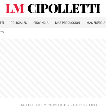
TTI
POLICIALES
PROVINCIA
MÁS PRODUCCIÓN
MÁS ENERGÍA
ITO
LMCIPOLLETTI
MUNICIPIO
11 DE AGOSTO 2018 - 00:10