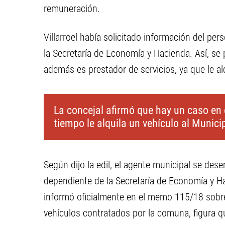
remuneración.
Villarroel había solicitado información del per
la Secretaría de Economía y Hacienda. Así, s
además es prestador de servicios, ya que le alq
La concejal afirmó que hay un caso en 
tiempo le alquila un vehículo al Municip
Según dijo la edil, el agente municipal se de
dependiente de la Secretaría de Economía y H
informó oficialmente en el memo 115/18 sobre
vehículos contratados por la comuna, figura 