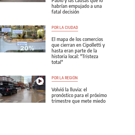
Pablo y las causas que lo
habrían empujado a una
fatal decisión
POR LA CIUDAD
El mapa de los comercios
que cierran en Cipolletti y
hasta eran parte de la
historia local: "Tristeza
total"
POR LA REGIÓN
Volvió la lluvia: el
pronóstico para el próximo
trimestre que mete miedo