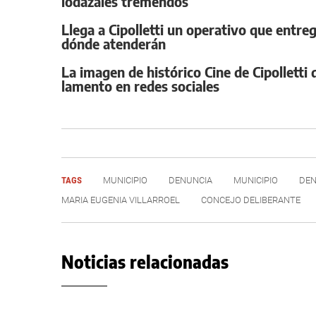
lodazales tremendos
Llega a Cipolletti un operativo que entre
dónde atenderán
La imagen de histórico Cine de Cipolletti
lamento en redes sociales
TAGS
MUNICIPIO
DENUNCIA
MUNICIPIO
DEN
MARIA EUGENIA VILLARROEL
CONCEJO DELIBERANTE
Noticias relacionadas