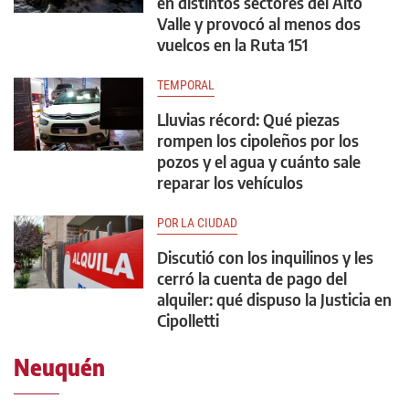
en distintos sectores del Alto
Valle y provocó al menos dos
vuelcos en la Ruta 151
TEMPORAL
Lluvias récord: Qué piezas
rompen los cipoleños por los
pozos y el agua y cuánto sale
reparar los vehículos
POR LA CIUDAD
Discutió con los inquilinos y les
cerró la cuenta de pago del
alquiler: qué dispuso la Justicia en
Cipolletti
Neuquén