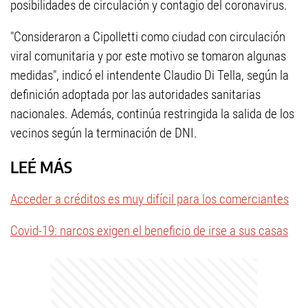
posibilidades de circulación y contagio del coronavirus.
"Consideraron a Cipolletti como ciudad con circulación
viral comunitaria y por este motivo se tomaron algunas
medidas", indicó el intendente Claudio Di Tella, según la
definición adoptada por las autoridades sanitarias
nacionales. Además, continúa restringida la salida de los
vecinos según la terminación de DNI.
LEÉ MÁS
Acceder a créditos es muy difícil para los comerciantes
Covid-19: narcos exigen el beneficio de irse a sus casas