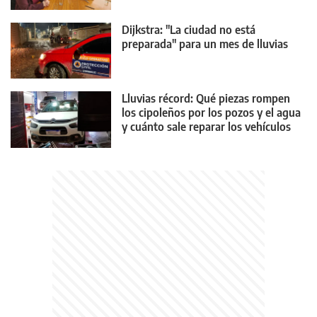
Dijkstra: "La ciudad no está
preparada" para un mes de lluvias
Lluvias récord: Qué piezas rompen
los cipoleños por los pozos y el agua
y cuánto sale reparar los vehículos