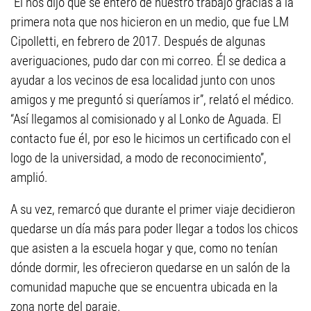
“Él nos dijo que se enteró de nuestro trabajo gracias a la
primera nota que nos hicieron en un medio, que fue LM
Cipolletti, en febrero de 2017. Después de algunas
averiguaciones, pudo dar con mi correo. Él se dedica a
ayudar a los vecinos de esa localidad junto con unos
amigos y me preguntó si queríamos ir”, relató el médico.
“Así llegamos al comisionado y al Lonko de Aguada. El
contacto fue él, por eso le hicimos un certificado con el
logo de la universidad, a modo de reconocimiento”,
amplió.
A su vez, remarcó que durante el primer viaje decidieron
quedarse un día más para poder llegar a todos los chicos
que asisten a la escuela hogar y que, como no tenían
dónde dormir, les ofrecieron quedarse en un salón de la
comunidad mapuche que se encuentra ubicada en la
zona norte del paraje.