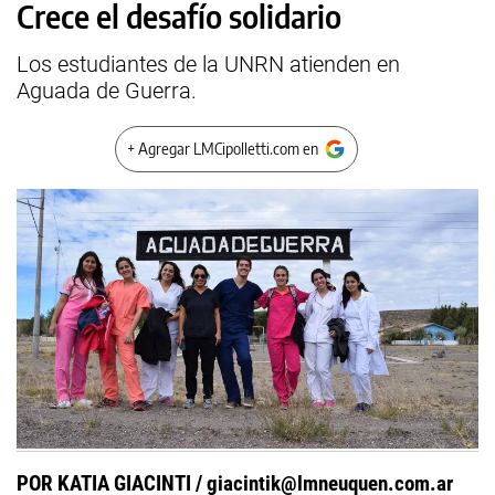
Crece el desafío solidario
Los estudiantes de la UNRN atienden en
Aguada de Guerra.
+ Agregar LMCipolletti.com en
POR KATIA GIACINTI /
giacintik@lmneuquen.com.ar