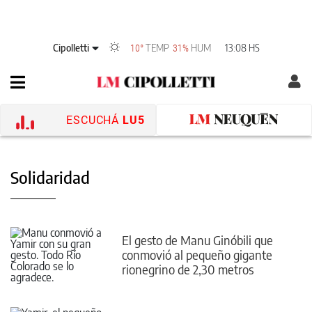
Cipolletti
TEMP
HUM
13:08 HS
10°
31%
ESCUCHÁ
LU5
Solidaridad
El gesto de Manu Ginóbili que
conmovió al pequeño gigante
rionegrino de 2,30 metros