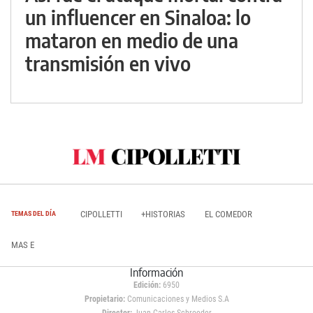
un influencer en Sinaloa: lo
mataron en medio de una
transmisión en vivo
CIPOLLETTI
+HISTORIAS
EL COMEDOR
TEMAS DEL DÍA
MAS E
Información
Edición:
6950
Propietario:
Comunicaciones y Medios S.A