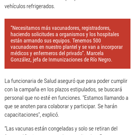
vehículos refrigerados.
“Necesitamos más vacunadores, registradores,
haciendo solicitudes a organismos y los hospitales
están armando sus equipos. Tenemos 500
vacunadores en nuestro plantel y se van a incorporar
médicos y enfermeros del privado”. Marcela
González, jefa de Inmunizaciones de Río Negro.
La funcionaria de Salud aseguró que para poder cumplir
con la campaña en los plazos estipulados, se buscará
personal que no esté en funciones. "Estamos llamando a
que se anoten para colaborar y participar. Se harán
capacitaciones", explicó.
“Las vacunas están congeladas y solo se retiran del