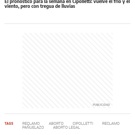
El pronóstico para la semana en Cipolletti: vuelve el frío y el
viento, pero con tregua de lluvias
TAGS
RECLAMO
ABORTO
CIPOLLETTI
RECLAMO
PAÑUELAZO
ABORTO LEGAL