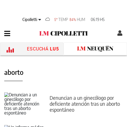
Cipolletti
TEMP
HUM
06:19 HS
5°
84%
ESCUCHÁ
LU5
aborto
Denuncian a un ginecólogo por
deficiente atención tras un aborto
espontáneo