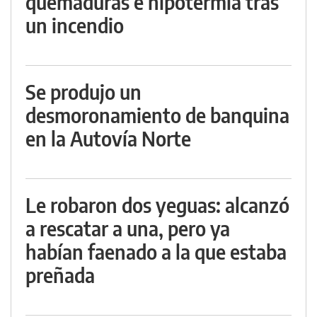
quemaduras e hipotermia tras
un incendio
Se produjo un
desmoronamiento de banquina
en la Autovía Norte
Le robaron dos yeguas: alcanzó
a rescatar a una, pero ya
habían faenado a la que estaba
preñada