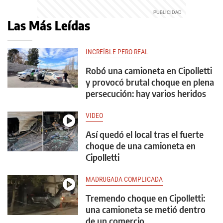
Las Más Leídas
INCREÍBLE PERO REAL
Robó una camioneta en Cipolletti
y provocó brutal choque en plena
persecución: hay varios heridos
VIDEO
Así quedó el local tras el fuerte
choque de una camioneta en
Cipolletti
MADRUGADA COMPLICADA
Tremendo choque en Cipolletti:
una camioneta se metió dentro
de un comercio