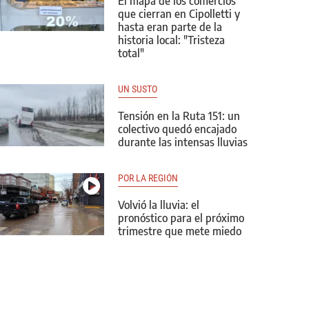
El mapa de los comercios
que cierran en Cipolletti y
hasta eran parte de la
historia local: "Tristeza
total"
UN SUSTO
Tensión en la Ruta 151: un
colectivo quedó encajado
durante las intensas lluvias
POR LA REGIÓN
Volvió la lluvia: el
pronóstico para el próximo
trimestre que mete miedo