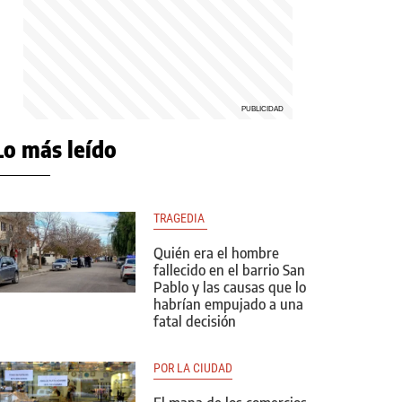
Lo más leído
TRAGEDIA 
Quién era el hombre
fallecido en el barrio San
Pablo y las causas que lo
habrían empujado a una
fatal decisión
POR LA CIUDAD