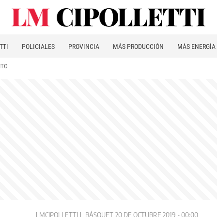
TTI
POLICIALES
PROVINCIA
MÁS PRODUCCIÓN
MÁS ENERGÍA
ITO
LMCIPOLLETTI
BÁSQUET
20 DE OCTUBRE 2019 - 00:00