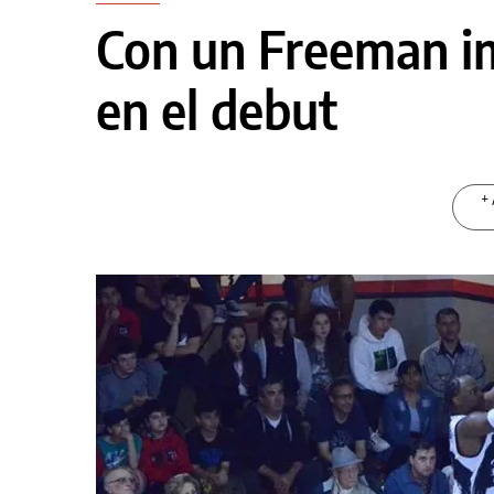
Con un Freeman i
en el debut
+ 