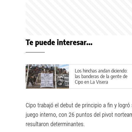
Te puede interesar...
Los hinchas andan diciendo:
las banderas de la gente de
Cipo en La Visera
Cipo trabajó el debut de principio a fin y logr
juego interno, con 26 puntos del pivot norteam
resultaron determinantes.