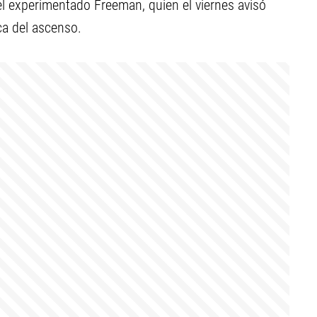
el experimentado Freeman, quien el viernes avisó
ca del ascenso.