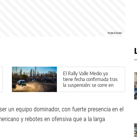
El Rally Valle Medio ya
tiene fecha confirmada tras
la suspensión: se corre en
General Conesa
ó ser un equipo dominador, con fuerte presencia en el
ericano y rebotes en ofensiva que a la larga