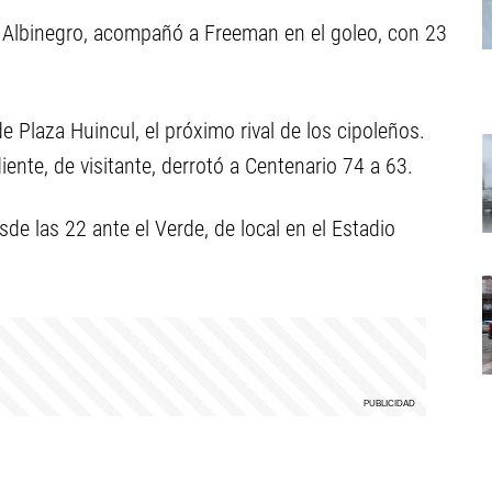
l Albinegro, acompañó a Freeman en el goleo, con 23
 Plaza Huincul, el próximo rival de los cipoleños.
ente, de visitante, derrotó a Centenario 74 a 63.
esde las 22 ante el Verde, de local en el Estadio