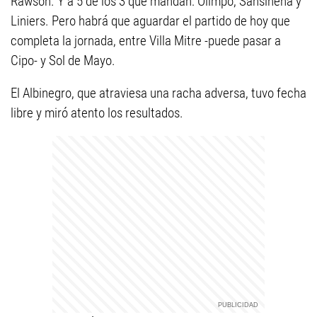
Rawson. Y a 5 de los 3 que mandan: Olimpo, Sansinena y
Liniers. Pero habrá que aguardar el partido de hoy que
completa la jornada, entre Villa Mitre -puede pasar a
Cipo- y Sol de Mayo.
El Albinegro, que atraviesa una racha adversa, tuvo fecha
libre y miró atento los resultados.