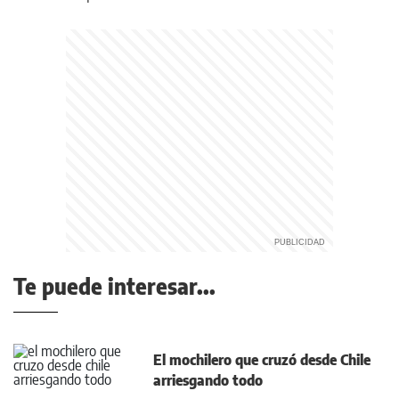
Te puede interesar...
El mochilero que cruzó desde Chile
arriesgando todo