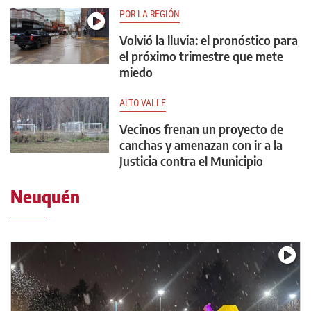
POR LA REGIÓN
Volvió la lluvia: el pronóstico para
el próximo trimestre que mete
miedo
ALTO VALLE
Vecinos frenan un proyecto de
canchas y amenazan con ir a la
Justicia contra el Municipio
Neuquén