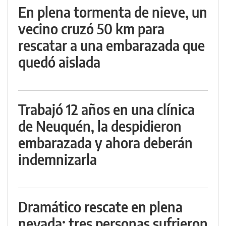
En plena tormenta de nieve, un
vecino cruzó 50 km para
rescatar a una embarazada que
quedó aislada
Trabajó 12 años en una clínica
de Neuquén, la despidieron
embarazada y ahora deberán
indemnizarla
Dramático rescate en plena
nevada: tres personas sufrieron