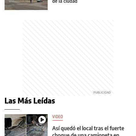
de la ciudad
Las Más Leídas
VIDEO
Así quedó el local tras el fuerte
choque de una camioneta en