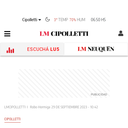
Cipolletti
TEMP
HUM
06:50 HS
3°
70%
ESCUCHÁ
LU5
LMCIPOLLETTI
Robo Hormiga
29 DE SEPTIEMBRE 2023 - 10:42
CIPOLLETTI