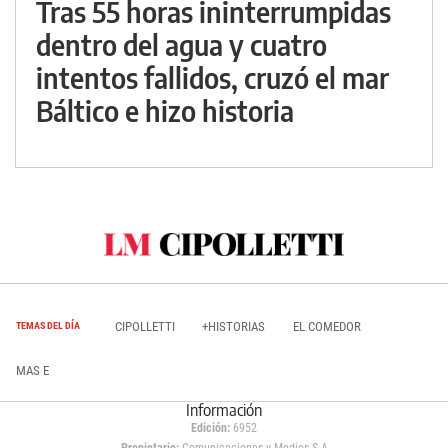
Tras 55 horas ininterrumpidas
dentro del agua y cuatro
intentos fallidos, cruzó el mar
Báltico e hizo historia
CIPOLLETTI
+HISTORIAS
EL COMEDOR
TEMAS DEL DÍA
MAS E
Información
Edición:
6952