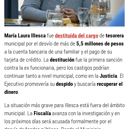
María Laura Illesca
fue
destituida del cargo
de
tesorera
municipal por el desvío de más de
5,5 millones de pesos
a la cuenta bancaria de una familiar y el pago de su
tarjeta de crédito. La
destitución
fue la primera sanción
contra la ex funcionaria, pero los castigos podrían
continuar tanto a nivel municipal, como en la
Justicia
. El
Ejecutivo promovería su
despido
y buscaría
recuperar el
dinero
.
La situación más grave para Illesca está fuera del ámbito
municipal. La
Fiscalía
avanza con la investigación y en
los próximos días será acusada formalmente por el