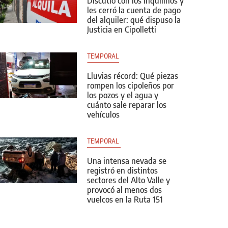
Discutió con los inquilinos y
les cerró la cuenta de pago
del alquiler: qué dispuso la
Justicia en Cipolletti
TEMPORAL
Lluvias récord: Qué piezas
rompen los cipoleños por
los pozos y el agua y
cuánto sale reparar los
vehículos
TEMPORAL 
Una intensa nevada se
registró en distintos
sectores del Alto Valle y
provocó al menos dos
vuelcos en la Ruta 151