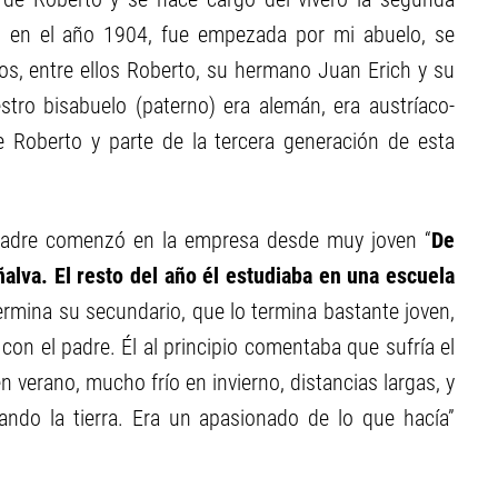
ó en el año 1904, fue empezada por mi abuelo, se
ijos, entre ellos Roberto, su hermano Juan Erich y su
ro bisabuelo (paterno) era alemán, era austríaco-
e Roberto y parte de la tercera generación de esta
 padre comenzó en la empresa desde muy joven “
De
lva. El resto del año él estudiaba en una escuela
ermina su secundario, que lo termina bastante joven,
 con el padre. Él al principio comentaba que sufría el
verano, mucho frío en invierno, distancias largas, y
ndo la tierra. Era un apasionado de lo que hacía”