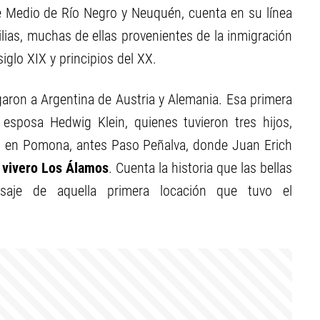
lle Medio de Río Negro y Neuquén, cuenta en su línea
ilias, muchas de ellas provenientes de la inmigración
iglo XIX y principios del XX.
aron a Argentina de Austria y Alemania. Esa primera
esposa Hedwig Klein, quienes tuvieron tres hijos,
 en Pomona, antes Paso Peñalva, donde Juan Erich
 vivero Los Álamos
. Cuenta la historia que las bellas
isaje de aquella primera locación que tuvo el