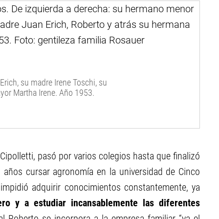
rich, su madre Irene Toschi, su
yor Martha Irene. Año 1953.
polletti, pasó por varios colegios hasta que finalizó
s años cursar agronomía en la universidad de Cinco
 impidió adquirir conocimientos constantemente, ya
ero y a estudiar incansablemente las diferentes
al Roberto se incorpora a la empresa familiar “ya el