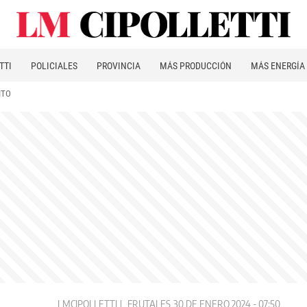
TTI
POLICIALES
PROVINCIA
MÁS PRODUCCIÓN
MÁS ENERGÍA
ITO
LMCIPOLLETTI
FRUTALES
30 DE ENERO 2024 - 07:50