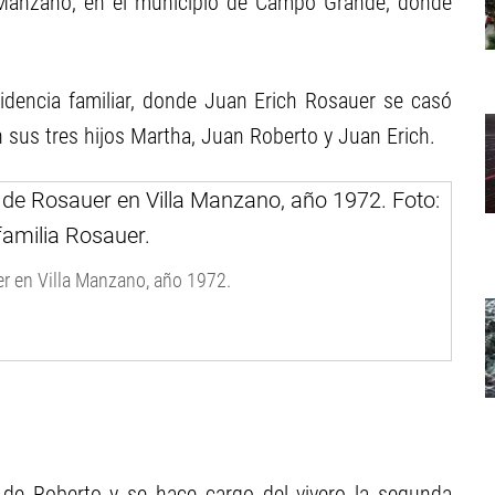
a Manzano, en el municipio de Campo Grande, donde
esidencia familiar, donde Juan Erich Rosauer se casó
n sus tres hijos Martha, Juan Roberto y Juan Erich.
er en Villa Manzano, año 1972.
e de Roberto y se hace cargo del vivero la segunda