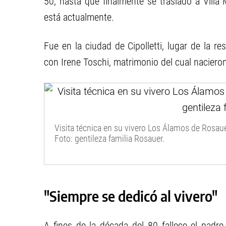
50, hasta que finalmente se trasladó a Vill
está actualmente.
Fue en la ciudad de Cipolletti, lugar de la r
con Irene Toschi, matrimonio del cual naciero
Visita técnica en su vivero Los Álamos de Rosau
Foto: gentileza familia Rosauer.
"Siempre se dedicó al vivero"
A fines de la década del 80 fallece el padr