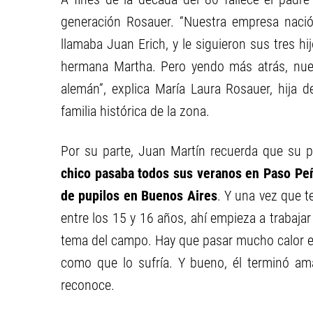
generación Rosauer. “Nuestra empresa naci
llamaba Juan Erich, y le siguieron sus tres h
hermana Martha. Pero yendo más atrás, nuest
alemán”, explica María Laura Rosauer, hija d
familia histórica de la zona.
Por su parte, Juan Martín recuerda que su
chico pasaba todos sus veranos en Paso Peña
de pupilos en Buenos Aires
. Y una vez que t
entre los 15 y 16 años, ahí empieza a trabajar
tema del campo. Hay que pasar mucho calor en 
como que lo sufría. Y bueno, él terminó ama
reconoce.