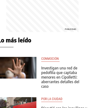
Lo más leído
CONMOCIÓN 
Investigan una red de
pedofilia que captaba
menores en Cipolletti:
aberrantes detalles del
caso
POR LA CIUDAD