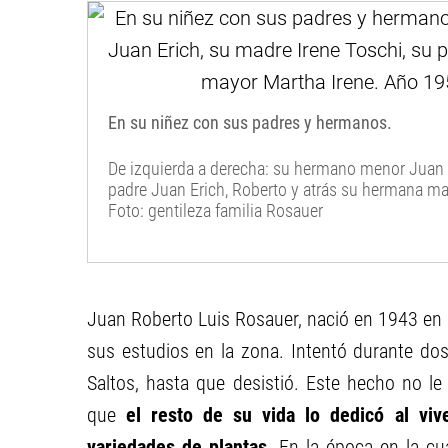
En su niñez con sus padres y hermanos.
De izquierda a derecha: su hermano menor Juan E
padre Juan Erich, Roberto y atrás su hermana ma
Foto: gentileza familia Rosauer
Juan Roberto Luis Rosauer, nació en 1943 en Ci
sus estudios en la zona. Intentó durante do
Saltos, hasta que desistió. Este hecho no le
que
el resto de su vida lo dedicó al viv
variedades de plantas
. En la época en la cu