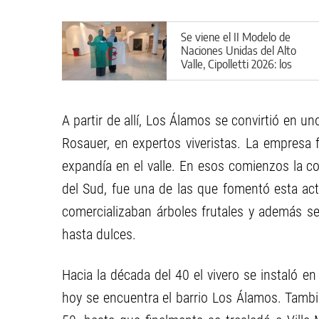
Se viene el II Modelo de
Naciones Unidas del Alto
Valle, Cipolletti 2026: los
detalles
A partir de allí, Los Álamos se convirtió en un
Rosauer, en expertos viveristas. La empresa f
expandía en el valle. En esos comienzos la co
del Sud, fue una de las que fomentó esta acti
comercializaban árboles frutales y además se 
hasta dulces.
Hacia la década del 40 el vivero se instaló en
hoy se encuentra el barrio Los Álamos. Tambi