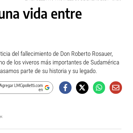
una vida entre
oticia del fallecimiento de Don Roberto Rosauer,
uno de los viveros más importantes de Sudamérica
pasamos parte de su historia y su legado.
Agregar LMCipolletti.com
en
er.