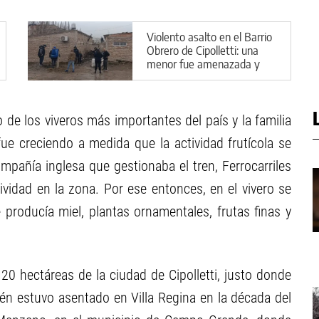
Violento asalto en el Barrio
Obrero de Cipolletti: una
menor fue amenazada y
encerrada
o de los viveros más importantes del país y la familia
ue creciendo a medida que la actividad frutícola se
mpañía inglesa que gestionaba el tren, Ferrocarriles
vidad en la zona. Por ese entonces, en el vivero se
producía miel, plantas ornamentales, frutas finas y
 20 hectáreas de la ciudad de Cipolletti, justo donde
én estuvo asentado en Villa Regina en la década del