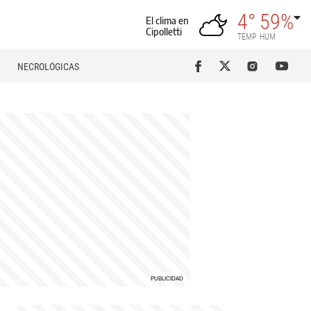
4°
59%
El clima en
Cipolletti
TEMP
HUM
NECROLÓGICAS