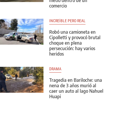
metió dentro de un
comercio
INCREÍBLE PERO REAL
Robó una camioneta en
Cipolletti y provocó brutal
choque en plena
persecución: hay varios
heridos
DRAMA
Tragedia en Bariloche: una
nena de 3 años murió al
caer un auto al lago Nahuel
Huapi