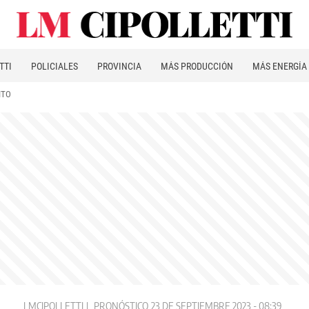
TTI
POLICIALES
PROVINCIA
MÁS PRODUCCIÓN
MÁS ENERGÍA
ITO
LMCIPOLLETTI
PRONÓSTICO
23 DE SEPTIEMBRE 2023 - 08:39