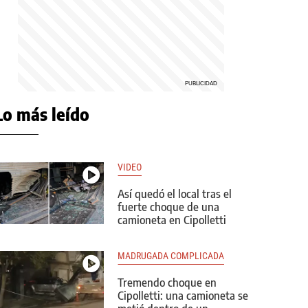
Lo más leído
VIDEO
Así quedó el local tras el
fuerte choque de una
camioneta en Cipolletti
MADRUGADA COMPLICADA
Tremendo choque en
Cipolletti: una camioneta se