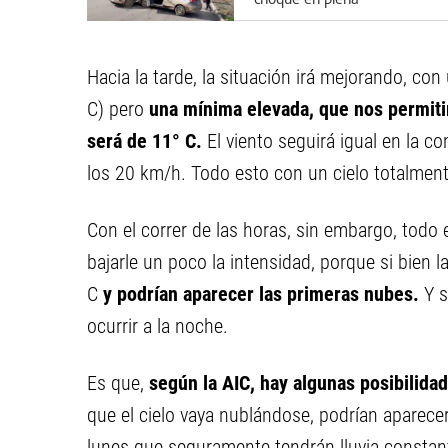
persecución: hay varios
heridos
Hacia la tarde, la situación irá mejorando, co
C) pero
una mínima elevada, que nos permiti
será de 11° C.
El viento seguirá igual en la c
los 20 km/h. Todo esto con un cielo totalmen
Con el correr de las horas, sin embargo, todo
bajarle un poco la intensidad, porque si bien
C
y podrían aparecer las primeras nubes.
Y s
ocurrir a la noche.
Es que,
según la AIC, hay algunas posibilidad
que el cielo vaya nublándose, podrían aparece
lunes que seguramente tendrán lluvia constant