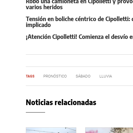
Robó una camioneta en Cipolletti y provo
varios heridos
Tensión en boliche céntrico de Cipolletti: 
implicado
¡Atención Cipolletti! Comienza el desvío 
TAGS
PRONÓSTICO
SÁBADO
LLUVIA
Noticias relacionadas