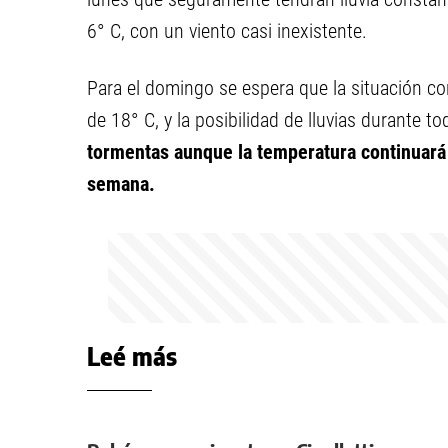
6° C, con un viento casi inexistente.
Para el domingo se espera que la situación c
de 18° C, y la posibilidad de lluvias durante to
tormentas aunque la temperatura continuará s
semana.
Leé más