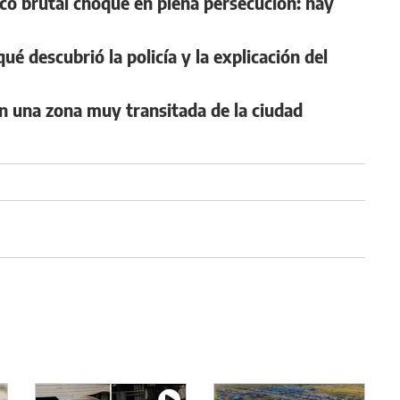
có brutal choque en plena persecución: hay
qué descubrió la policía y la explicación del
en una zona muy transitada de la ciudad