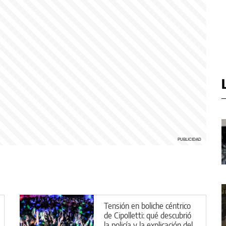
Tensión en boliche céntrico
de Cipolletti: qué descubrió
la policía y la explicación del