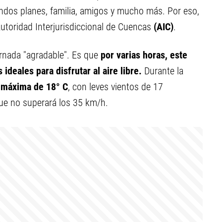
lindos planes, familia, amigos y mucho más. Por eso,
Autoridad Interjurisdiccional de Cuencas
(AIC)
.
ornada "agradable". Es que
por varias horas, este
ideales para disfrutar al aire libre.
Durante la
 máxima de 18° C
, con leves vientos de 17
que no superará los 35 km/h.