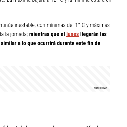
ontinúe inestable, con mínimas de -1° C y máximas
da la jornada;
mientras que el
lunes
llegarán las
imilar a lo que ocurrirá durante este fin de