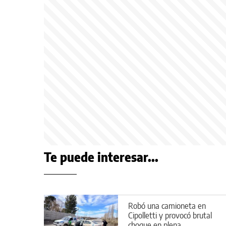
Te puede interesar...
Robó una camioneta en
Cipolletti y provocó brutal
choque en plena