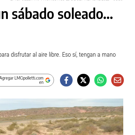
un sábado soleado...
ra disfrutar al aire libre. Eso sí, tengan a mano
Agregar LMCipolletti.com
en