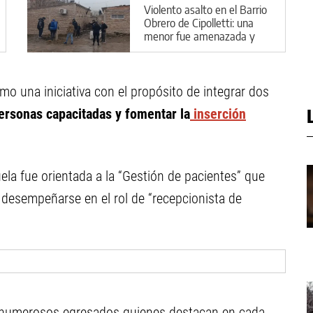
Violento asalto en el Barrio
Obrero de Cipolletti: una
menor fue amenazada y
encerrada
o una iniciativa con el propósito de integrar dos
personas capacitadas y fomentar la
inserción
ela fue orientada a la “Gestión de pacientes” que
 desempeñarse en el rol de “recepcionista de
, numerosos egresados quienes destacan en cada