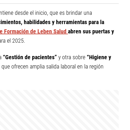
tiene desde el inicio, que es brindar una
imientos, habilidades y herramientas para la
de Formación de Leben Salud
abren sus puertas y
ra el 2025.
 a
“Gestión de pacientes”
y otra sobre
“Higiene y
d que ofrecen amplia salida laboral en la región