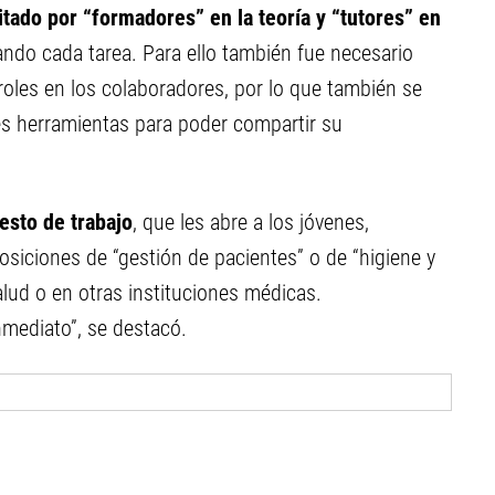
litado por “formadores” en la teoría y “tutores” en
ando cada tarea. Para ello también fue necesario
 roles en los colaboradores, por lo que también se
es herramientas para poder compartir su
esto de trabajo
, que les abre a los jóvenes,
posiciones de “gestión de pacientes” o de “higiene y
alud o en otras instituciones médicas.
mediato”, se destacó.