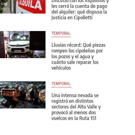
Discutió con los inquilinos y
les cerró la cuenta de pago
del alquiler: qué dispuso la
Justicia en Cipolletti
TEMPORAL
Lluvias récord: Qué piezas
rompen los cipoleños por
los pozos y el agua y
cuánto sale reparar los
vehículos
TEMPORAL 
Una intensa nevada se
registró en distintos
sectores del Alto Valle y
provocó al menos dos
vuelcos en la Ruta 151