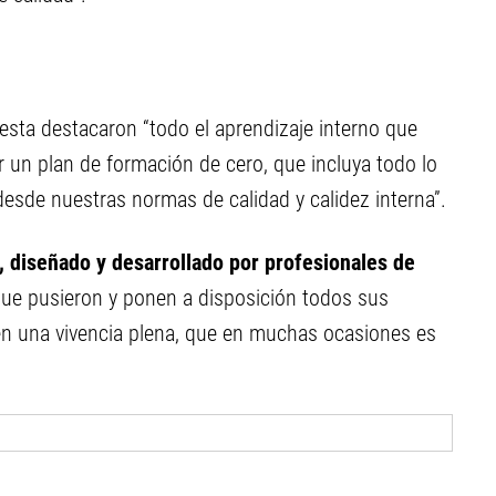
sta destacaron “todo el aprendizaje interno que
 un plan de formación de cero, que incluya todo lo
esde nuestras normas de calidad y calidez interna”.
, diseñado y desarrollado por profesionales de
que pusieron y ponen a disposición todos sus
en una vivencia plena, que en muchas ocasiones es