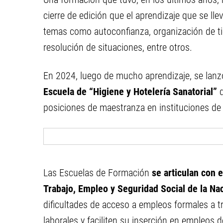
cierre de edición que el aprendizaje que se ll
temas como autoconfianza, organización de ti
resolución de situaciones, entre otros.
En 2024, luego de mucho aprendizaje, se lanzó
Escuela de “Higiene y Hotelería Sanatorial”
posiciones de maestranza en instituciones de
Las Escuelas de Formación
se articulan con 
Trabajo, Empleo y Seguridad Social de la Na
dificultades de acceso a empleos formales a 
laborales y faciliten su inserción en empleos d