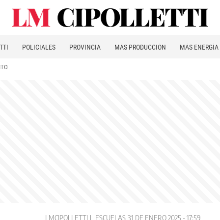
TTI
POLICIALES
PROVINCIA
MÁS PRODUCCIÓN
MÁS ENERGÍA
ITO
LMCIPOLLETTI
ESCUELAS
31 DE ENERO 2025 - 17:59