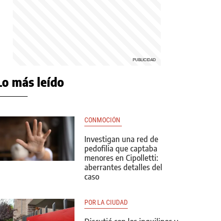
Lo más leído
CONMOCIÓN 
Investigan una red de
pedofilia que captaba
menores en Cipolletti:
aberrantes detalles del
caso
POR LA CIUDAD