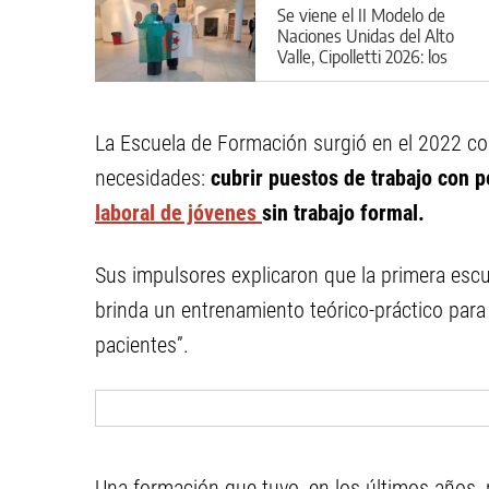
Se viene el II Modelo de
Naciones Unidas del Alto
Valle, Cipolletti 2026: los
detalles
La Escuela de Formación surgió en el 2022 com
necesidades:
cubrir puestos de trabajo con 
laboral de jóvenes
sin trabajo formal.
Sus impulsores explicaron que la primera escu
brinda un entrenamiento teórico-práctico para
pacientes”.
Una formación que tuvo, en los últimos años