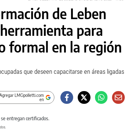
ormación de Leben
 herramienta para
 formal en la región
ocupadas que deseen capacitarse en áreas ligadas
Agregar LMCipolletti.com
en
dos.