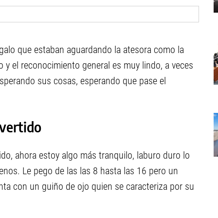
 regalo que estaban aguardando la atesora como la
o y el reconocimiento general es muy lindo, a veces
esperando sus cosas, esperando que pase el
ivertido
, ahora estoy algo más tranquilo, laburo duro lo
os. Le pego de las las 8 hasta las 16 pero un
nta con un guiño de ojo quien se caracteriza por su