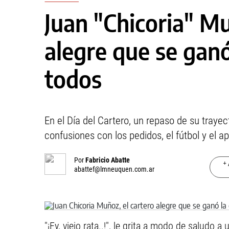
Juan "Chicoria" Mu
alegre que se ganó
todos
En el Día del Cartero, un repaso de su traye
confusiones con los pedidos, el fútbol y el ap
Por
Fabricio Abatte
+ 
abattef@lmneuquen.com.ar
"¡Ey, viejo rata..!", le grita a modo de saludo 