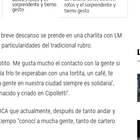
rotos y el sorprendente y
tierno gesto
n breve descanso se prende en una charlita con LM
 particularidades del tradicional rubro.
tito. Me gusta mucho el contacto con la gente si
frío te esperaban con una tortita, un café, te
 gente en nuestra ciudad siempre es solidaria",
cido y criado en Cipolletti".
 OCA que actualmente, después de tanto andar y
e tiempo "conocí a mucha gente, tanto de cartero