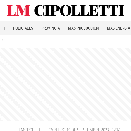
TTI
POLICIALES
PROVINCIA
MÁS PRODUCCIÓN
MÁS ENERGÍA
ITO
LMCIPOLLETTI
CARTERO
14 DE SEPTIEMBRE 2023 - 12:17