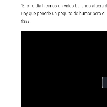
"El otro día hicimos un video bailando afuera
Hay que ponerle un poquito de humor pero el 
risas.