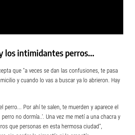
 los intimidantes perros...
cepta que "a veces se dan las confusiones, te pasa
icilio y cuando lo vas a buscar ya lo abrieron. Hay
del perro... Por ahí te salen, te muerden y aparece el
l perro no dormía..'. Una vez me metí a una chacra y
rros que personas en esta hermosa ciudad",