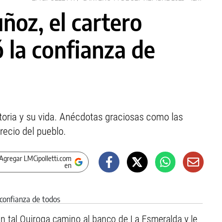
ñoz, el cartero
 la confianza de
ctoria y su vida. Anécdotas graciosas como las
recio del pueblo.
Agregar LMCipolletti.com
en
a un tal Quiroga camino al banco de La Esmeralda y le