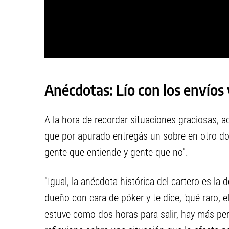
Anécdotas: Lío con los envíos y
A la hora de recordar situaciones graciosas, a
que por apurado entregás un sobre en otro dom
gente que entiende y gente que no".
"Igual, la anécdota histórica del cartero es la 
dueño con cara de póker y te dice, 'qué raro, e
estuve como dos horas para salir, hay más pe