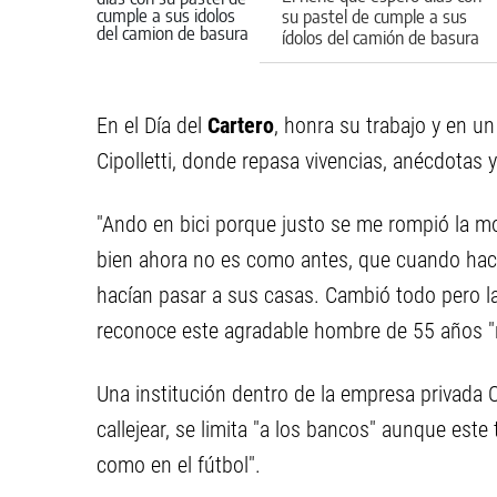
su pastel de cumple a sus
ídolos del camión de basura
En el Día del
Cartero
, honra su trabajo y en u
Cipolletti, donde repasa vivencias, anécdotas y
"Ando en bici porque justo se me rompió la mo
bien ahora no es como antes, que cuando hacía 
hacían pasar a sus casas. Cambió todo pero la
reconoce este agradable hombre de 55 años "na
Una institución dentro de la empresa privada
callejear, se limita "a los bancos" aunque est
como en el fútbol".