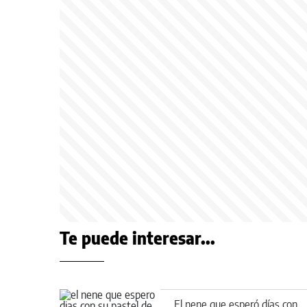
Te puede interesar...
El nene que esperó días con