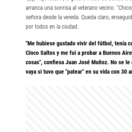
arranca una sonrisa al veterano vecino. "Chicor
señora desde la vereda. Queda claro, enseguid
por todos en la ciudad.
"Me hubiese gustado vivir del fútbol, tenía 
Cinco Saltos y me fui a probar a Buenos Air
cosas", confiesa Juan José Muñoz. No se le 
vaya si tuvo que "patear" en su vida con 30 a