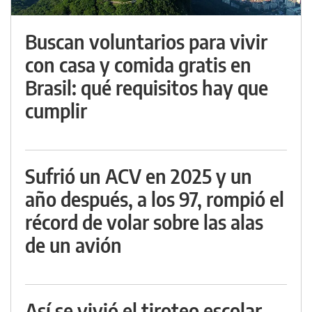
Buscan voluntarios para vivir
con casa y comida gratis en
Brasil: qué requisitos hay que
cumplir
Sufrió un ACV en 2025 y un
año después, a los 97, rompió el
récord de volar sobre las alas
de un avión
Así se vivió el tiroteo escolar