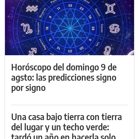
Horóscopo del domingo 9 de
agsto: las predicciones signo
por signo
Una casa bajo tierra con tierra
del lugar y un techo verde:
tardó un año en hacerla solo