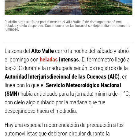
El otoño pinta su típica postal ocre en el Alto Valle. Este domingo arrancó con
heladas y cielo despejado. Con el correr de las horas el sol dejó el día notablemente
luminoso.
La zona del
Alto Valle
cerró la noche del sábado y abrió
el domingo con
heladas
intensas
. El termómetro llegó a
los -2°C durante la madrugada según los registros de la
Autoridad Interjurisdiccional de las Cuencas (AIC)
, en
línea con lo que el
Servicio Meteorológico Nacional
(SMN
) había anticipado para la jornada: mínima de -1°C,
con cielo algo nublado por la mañana que fue
despejándose hacia el mediodía.
Hay una especial recomendación de precaución a los
automovilistas que debieron circular durante la