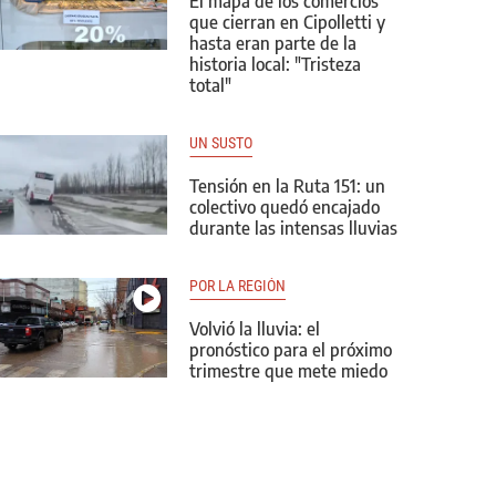
El mapa de los comercios
que cierran en Cipolletti y
hasta eran parte de la
historia local: "Tristeza
total"
UN SUSTO
Tensión en la Ruta 151: un
colectivo quedó encajado
durante las intensas lluvias
POR LA REGIÓN
Volvió la lluvia: el
pronóstico para el próximo
trimestre que mete miedo