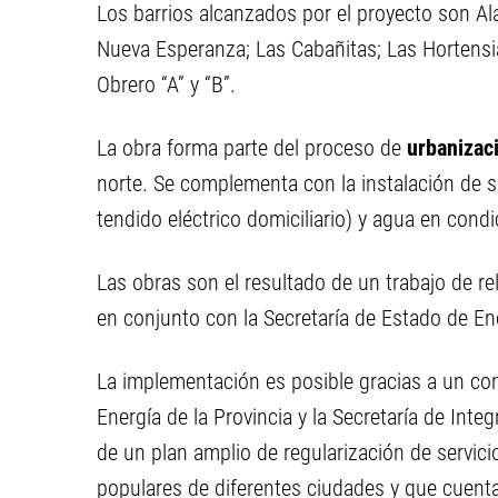
Los barrios alcanzados por el proyecto son Al
Nueva Esperanza; Las Cabañitas; Las Hortensia
Obrero “A” y “B”.
La obra forma parte del proceso de
urbanizac
norte. Se complementa con la instalación de s
tendido eléctrico domiciliario) y agua en cond
Las obras son el resultado de un trabajo de r
en conjunto con la Secretaría de Estado de E
La implementación es posible gracias a un con
Energía de la Provincia y la Secretaría de Int
de un plan amplio de regularización de servic
populares de diferentes ciudades y que cuent