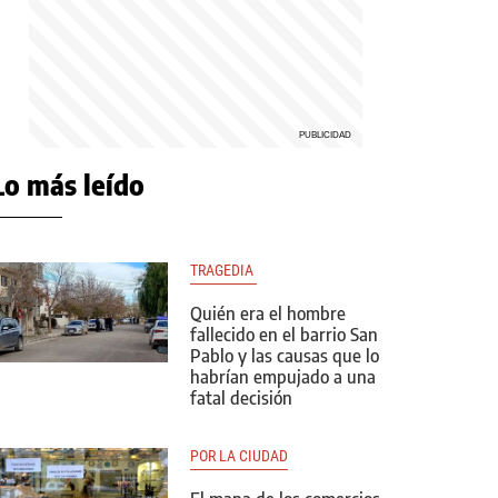
Lo más leído
TRAGEDIA 
Quién era el hombre
fallecido en el barrio San
Pablo y las causas que lo
habrían empujado a una
fatal decisión
POR LA CIUDAD