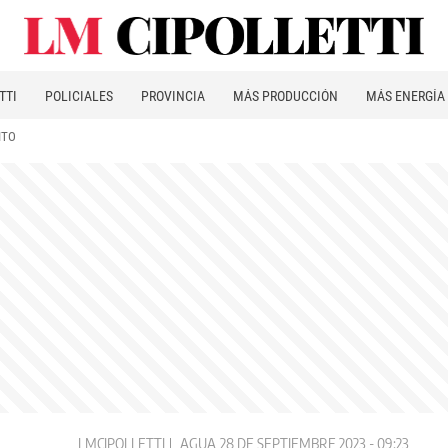
TTI
POLICIALES
PROVINCIA
MÁS PRODUCCIÓN
MÁS ENERGÍA
ITO
LMCIPOLLETTI
AGUA
28 DE SEPTIEMBRE 2023 - 09:23