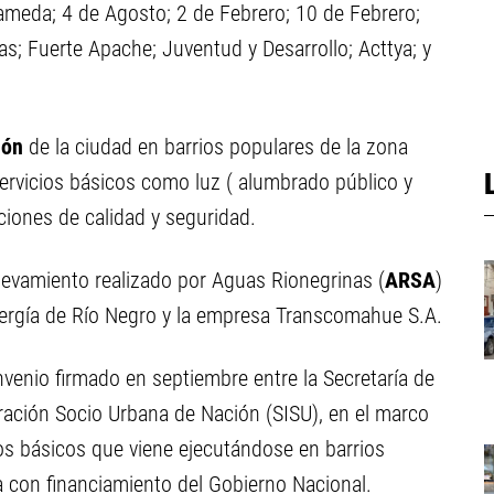
ameda; 4 de Agosto; 2 de Febrero; 10 de Febrero;
s; Fuerte Apache; Juventud y Desarrollo; Acttya; y
ión
de la ciudad en barrios populares de la zona
ervicios básicos como luz ( alumbrado público y
iciones de calidad y seguridad.
elevamiento realizado por Aguas Rionegrinas (
ARSA
)
nergía de Río Negro y la empresa Transcomahue S.A.
venio firmado en septiembre entre la Secretaría de
egración Socio Urbana de Nación (SISU), en el marco
ios básicos que viene ejecutándose en barrios
a con financiamiento del Gobierno Nacional.