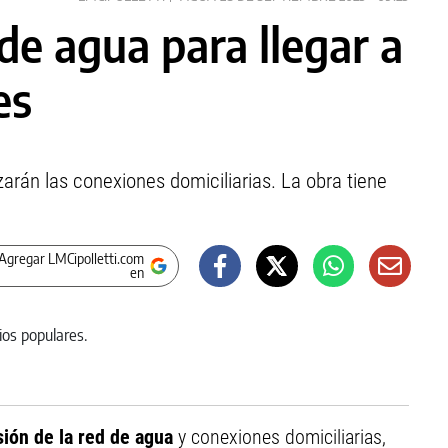
de agua para llegar a
es
zarán las conexiones domiciliarias. La obra tiene
Agregar LMCipolletti.com
en
ión de la red de agua
y conexiones domiciliarias,