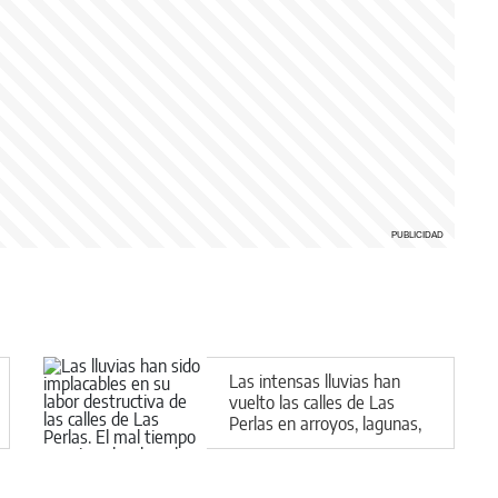
Las intensas lluvias han
vuelto las calles de Las
Perlas en arroyos, lagunas,
charcas y lodazales
tremendos