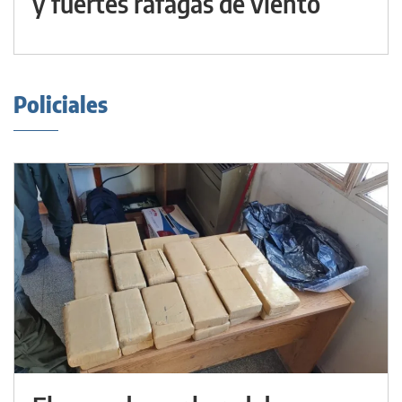
y fuertes ráfagas de viento
Policiales