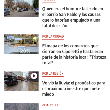
Quién era el hombre fallecido en
el barrio San Pablo y las causas
que lo habrían empujado a una
fatal decisión
POR LA CIUDAD
El mapa de los comercios que
cierran en Cipolletti y hasta eran
parte de la historia local: "Tristeza
total"
POR LA REGIÓN
Volvió la lluvia: el pronóstico para
el próximo trimestre que mete
miedo
ALTO VALLE