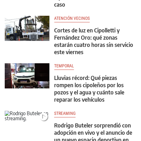
caso
ATENCIÓN VECINOS
Cortes de luz en Cipolletti y
Fernández Oro: qué zonas
estarán cuatro horas sin servicio
este viernes
TEMPORAL
Lluvias récord: Qué piezas
rompen los cipoleños por los
pozos y el agua y cuánto sale
reparar los vehículos
STREAMING
Rodrigo Buteler sorprendió con
adopción en vivo y el anuncio de
un nuevo espacio deportivo en