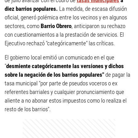
de julio avanzar con el cobro de
tasas municipales
a
diez barrios populares.
La medida, de escasa difusión
oficial, generó polémica entre los vecinos y en algunos
sectores, como
Barrio Obrero
, anticiparon su rechazo
con cuestionamientos a la prestación de servicios. El
Ejecutivo rechazó "categóricamente" las críticas.
El gobierno local emitió un comunicado en el que
"
desmiente categóricamente las versiones y dichos
sobre la negación de los barrios populares"
de pagar la
tasa municipal "por parte de pseudos voceros o ex
referentes barriales y cualquier pronunciamiento que
aliente a no abonar estos impuestos como lo realiza el
resto de los barrios".