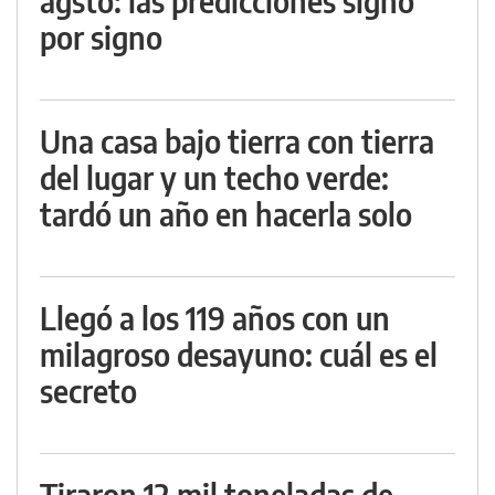
agsto: las predicciones signo
por signo
Una casa bajo tierra con tierra
del lugar y un techo verde:
tardó un año en hacerla solo
Llegó a los 119 años con un
milagroso desayuno: cuál es el
secreto
Tiraron 12 mil toneladas de