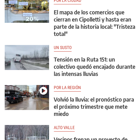
POR LA CIUDAD
El mapa de los comercios que
cierran en Cipolletti y hasta eran
parte de la historia local: "Tristeza
total"
UN SUSTO
Tensión en la Ruta 151: un
colectivo quedó encajado durante
las intensas lluvias
POR LA REGIÓN
Volvió la lluvia: el pronóstico para
el próximo trimestre que mete
miedo
ALTO VALLE
Vecinos frenan un proyecto de