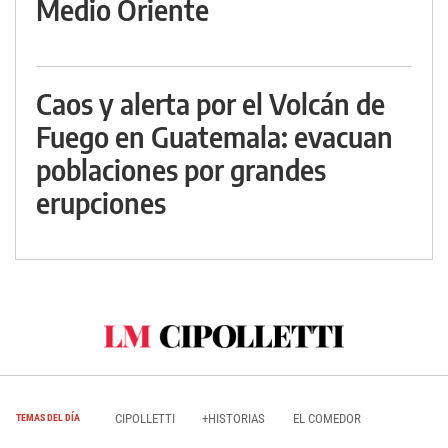
Medio Oriente
Caos y alerta por el Volcán de
Fuego en Guatemala: evacuan
poblaciones por grandes
erupciones
CIPOLLETTI
+HISTORIAS
EL COMEDOR
TEMAS DEL DÍA