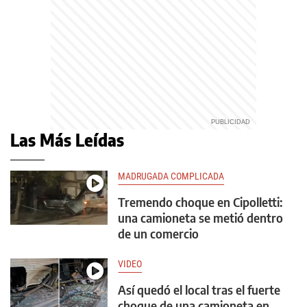
Las Más Leídas
MADRUGADA COMPLICADA
Tremendo choque en Cipolletti:
una camioneta se metió dentro
de un comercio
VIDEO
Así quedó el local tras el fuerte
choque de una camioneta en