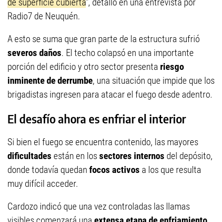
de superficie cubierta
", detalló en una entrevista por
Radio7 de Neuquén.
A esto se suma que gran parte de la estructura sufrió
severos daños
. El techo colapsó en una importante
porción del edificio y otro sector presenta
riesgo
inminente de derrumbe
, una situación que impide que los
brigadistas ingresen para atacar el fuego desde adentro.
El desafío ahora es enfriar el interior
Si bien el fuego se encuentra contenido, las mayores
dificultades
están en los
sectores internos
del depósito,
donde todavía quedan
focos activos
a los que resulta
muy difícil acceder.
Cardozo indicó que una vez controladas las llamas
visibles comenzará una
extensa etapa de enfriamiento