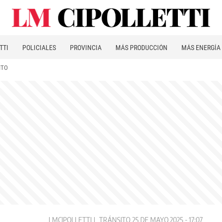
TTI
POLICIALES
PROVINCIA
MÁS PRODUCCIÓN
MÁS ENERGÍA
ITO
LMCIPOLLETTI
TRÁNSITO
25 DE MAYO 2025 - 17:07