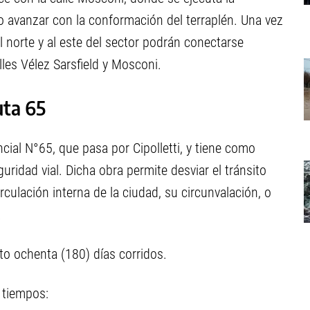
o avanzar con la conformación del terraplén. Una vez
l norte y al este del sector podrán conectarse
lles Vélez Sarsfield y Mosconi.
uta 65
ncial N°65, que pasa por Cipolletti, y tiene como
eguridad vial. Dicha obra permite desviar el tránsito
irculación interna de la ciudad, su circunvalación, o
.
nto ochenta (180) días corridos.
 tiempos: