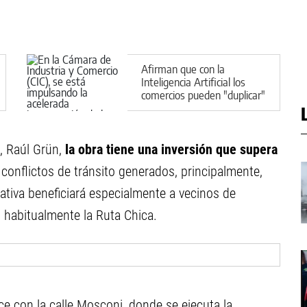
Afirman que con la
Inteligencia Artificial los
comercios pueden "duplicar"
sus ventas en 90 días
a, Raúl Grün,
la obra tiene una inversión que supera
conflictos de tránsito generados, principalmente,
iciativa beneficiará especialmente a vecinos de
an habitualmente la Ruta Chica.
ce con la calle Mosconi, donde se ejecuta la