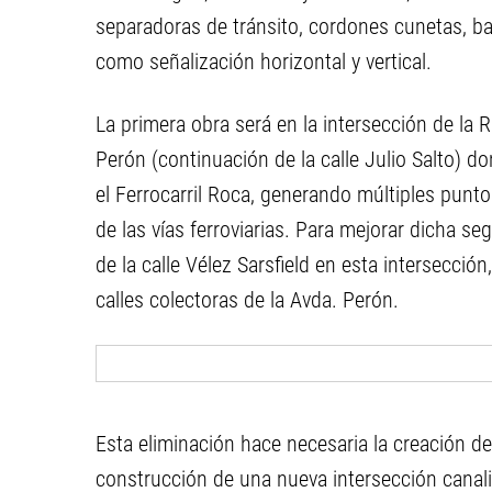
separadoras de tránsito, cordones cunetas, b
como señalización horizontal y vertical.
La primera obra será en la intersección de la
Perón (continuación de la calle Julio Salto) d
el Ferrocarril Roca, generando múltiples punto
de las vías ferroviarias. Para mejorar dicha seg
de la calle Vélez Sarsfield en esta intersecc
calles colectoras de la Avda. Perón.
Esta eliminación hace necesaria la creación d
construcción de una nueva intersección canali