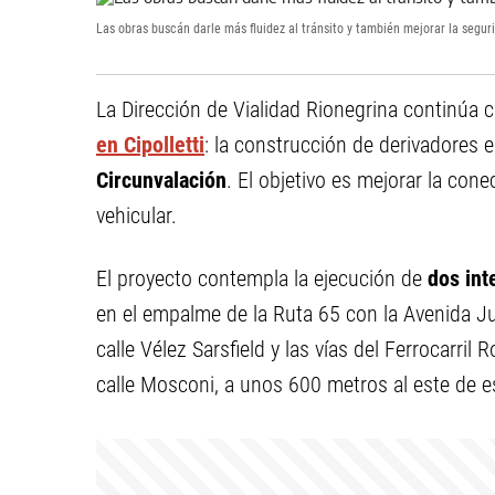
Las obras buscán darle más fluidez al tránsito y también mejorar la seguri
La Dirección de Vialidad Rionegrina continúa 
en Cipolletti
: la construcción de derivadores 
Circunvalación
. El objetivo es mejorar la cone
vehicular.
El proyecto contempla la ejecución de
dos int
en el empalme de la Ruta 65 con la Avenida 
calle Vélez Sarsfield y las vías del Ferrocarril
calle Mosconi, a unos 600 metros al este de e