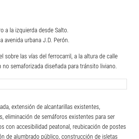
ro a la izquierda desde Salto.
la avenida urbana J.D. Perón.
sobre las vías del ferrocarril, a la altura de calle
no semaforizada diseñada para tránsito liviano.
da, extensión de alcantarillas existentes,
s, eliminación de semáforos existentes para ser
 con accesibilidad peatonal, reubicación de postes
ón de alumbrado público, construcción de isletas