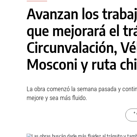
Avanzan los trabaj
que mejorará el tr
Circunvalación, Vél
Mosconi y ruta ch
La obra comenzó la semana pasada y continú
mejore y sea más fluido.
+ 