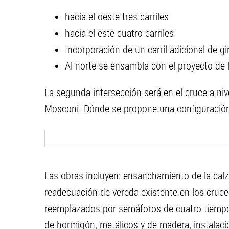
hacia el oeste tres carriles
hacia el este cuatro carriles
Incorporación de un carril adicional de gi
Al norte se ensambla con el proyecto de 
La segunda intersección será en el cruce a nivel 
Mosconi. Dónde se propone una configuración 
Las obras incluyen: ensanchamiento de la calza
readecuación de vereda existente en los cruce
reemplazados por semáforos de cuatro tiempos
de hormigón, metálicos y de madera, instalaci