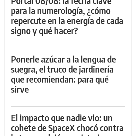
Portal 08/08: la fecha clave
para la numerología, ¿cómo
repercute en la energía de cada
signo y qué hacer?
Ponerle azúcar a la lengua de
suegra, el truco de jardinería
que recomiendan: para qué
sirve
El impacto que nadie vio: un
cohete de SpaceX chocó contra