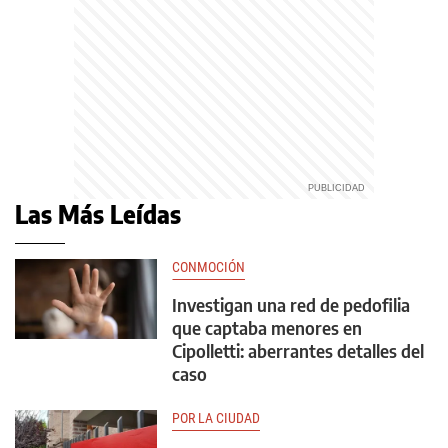
Las Más Leídas
CONMOCIÓN
Investigan una red de pedofilia
que captaba menores en
Cipolletti: aberrantes detalles del
caso
POR LA CIUDAD