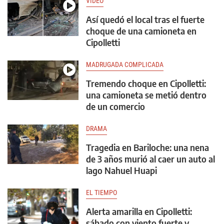
VIDEO
Así quedó el local tras el fuerte
choque de una camioneta en
Cipolletti
MADRUGADA COMPLICADA
Tremendo choque en Cipolletti:
una camioneta se metió dentro
de un comercio
DRAMA
Tragedia en Bariloche: una nena
de 3 años murió al caer un auto al
lago Nahuel Huapi
EL TIEMPO
Alerta amarilla en Cipolletti:
sábado con viento fuerte y