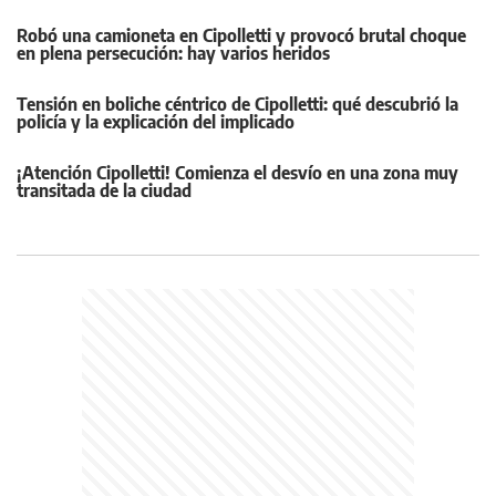
Robó una camioneta en Cipolletti y provocó brutal choque
en plena persecución: hay varios heridos
Tensión en boliche céntrico de Cipolletti: qué descubrió la
policía y la explicación del implicado
¡Atención Cipolletti! Comienza el desvío en una zona muy
transitada de la ciudad