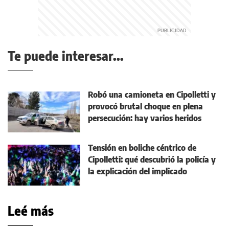
Te puede interesar...
Robó una camioneta en Cipolletti y
provocó brutal choque en plena
persecución: hay varios heridos
Tensión en boliche céntrico de
Cipolletti: qué descubrió la policía y
la explicación del implicado
Leé más