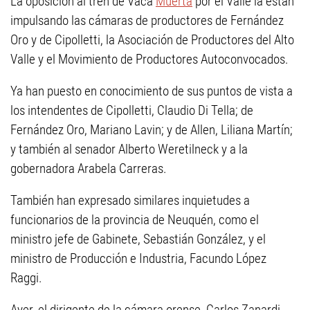
La oposición al tren de Vaca
Muerta
por el Valle la están
impulsando las cámaras de productores de Fernández
Oro y de Cipolletti, la Asociación de Productores del Alto
Valle y el Movimiento de Productores Autoconvocados.
Ya han puesto en conocimiento de sus puntos de vista a
los intendentes de Cipolletti, Claudio Di Tella; de
Fernández Oro, Mariano Lavin; y de Allen, Liliana Martín;
y también al senador Alberto Weretilneck y a la
gobernadora Arabela Carreras.
También han expresado similares inquietudes a
funcionarios de la provincia de Neuquén, como el
ministro jefe de Gabinete, Sebastián González, y el
ministro de Producción e Industria, Facundo López
Raggi.
Ayer, el dirigente de la cámara orense, Carlos Zanardi,