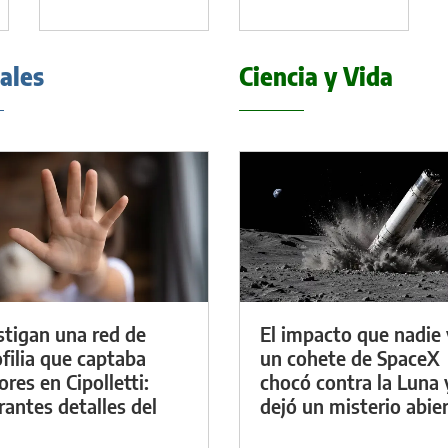
iales
Ciencia y Vida
stigan una red de
El impacto que nadie 
filia que captaba
un cohete de SpaceX
res en Cipolletti:
chocó contra la Luna 
rantes detalles del
dejó un misterio abie