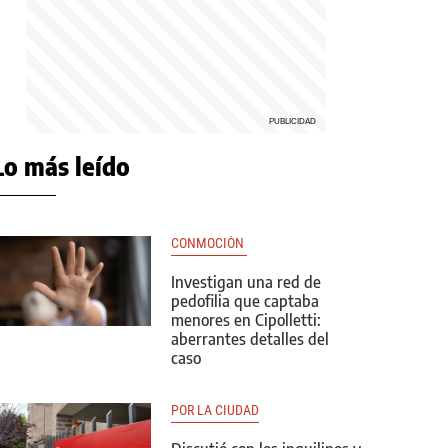
Lo más leído
CONMOCIÓN 
Investigan una red de
pedofilia que captaba
menores en Cipolletti:
aberrantes detalles del
caso
POR LA CIUDAD