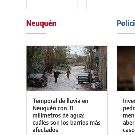
Neuquén
Polic
Temporal de lluvia en
Inve
Neuquén con 31
pedo
milímetros de agua:
meno
cuáles son los barrios más
aber
afectados
caso