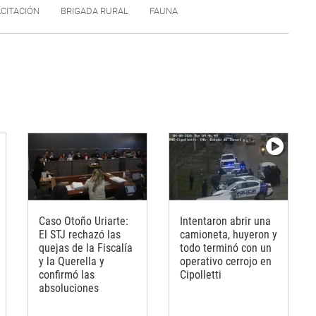
CITACIÓN
BRIGADA RURAL
FAUNA
Caso Otoño Uriarte:
Intentaron abrir una
El STJ rechazó las
camioneta, huyeron y
quejas de la Fiscalía
todo terminó con un
y la Querella y
operativo cerrojo en
confirmó las
Cipolletti
absoluciones