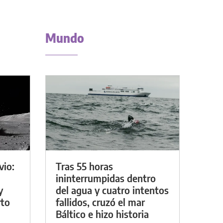
Mundo
vio:
Tras 55 horas
ininterrumpidas dentro
y
del agua y cuatro intentos
rto
fallidos, cruzó el mar
Báltico e hizo historia