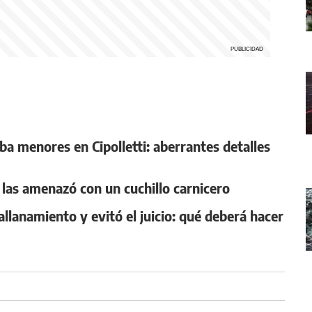
ba menores en Cipolletti: aberrantes detalles
 y las amenazó con un cuchillo carnicero
llanamiento y evitó el juicio: qué deberá hacer