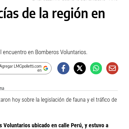
cías de la región en
el encuentro en Bomberos Voluntarios.
Agregar LMCipolletti.com
en
aron hoy sobre la legislación de fauna y el tráfico de
 Voluntarios ubicado en calle Perú, y estuvo a