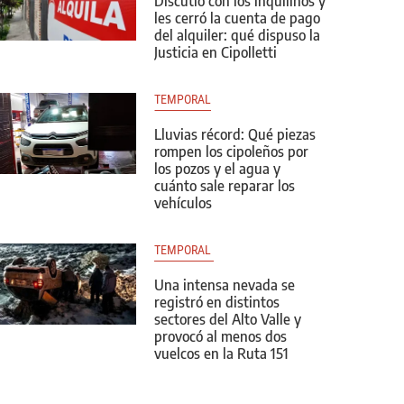
Discutió con los inquilinos y
les cerró la cuenta de pago
del alquiler: qué dispuso la
Justicia en Cipolletti
TEMPORAL
Lluvias récord: Qué piezas
rompen los cipoleños por
los pozos y el agua y
cuánto sale reparar los
vehículos
TEMPORAL 
Una intensa nevada se
registró en distintos
sectores del Alto Valle y
provocó al menos dos
vuelcos en la Ruta 151