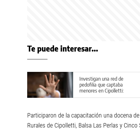
Te puede interesar...
Investigan una red de
pedofilia que captaba
menores en Cipolletti:
aberrantes detalles del caso
Participaron de la capacitación una docena de 
Rurales de Cipolletti, Balsa Las Perlas y Cinco 