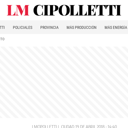
TTI
POLICIALES
PROVINCIA
MÁS PRODUCCIÓN
MÁS ENERGÍA
ITO
LMCIPOLLETTI
CIUDAD
19 DE ABRIL 2018 - 14:40